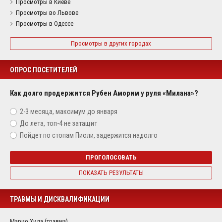
Просмотры в Киеве
Просмотры во Львове
Просмотры в Одессе
Просмотры в других городах
ОПРОС ПОСЕТИТЕЛЕЙ
Как долго продержится Рубен Аморим у руля «Милана»?
2-3 месяца, максимум до января
До лета, топ-4 не затащит
Пойдет по стопам Пиоли, задержится надолго
ПРОГОЛОСОВАТЬ
ПОКАЗАТЬ РЕЗУЛЬТАТЫ
ТРАВМЫ И ДИСКВАЛИФИКАЦИИ
Марио Хила (травма)