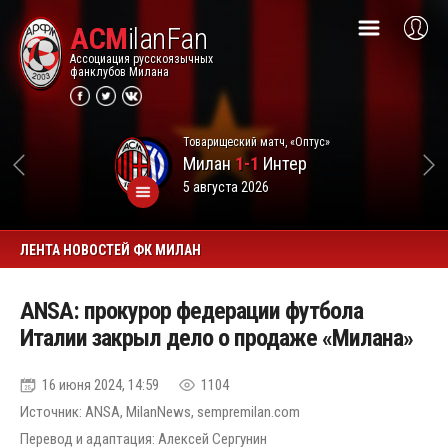
ACM
ilanFan
Ассоциация русскоязычных
фанклубов Милана
Товарищеский матч, «Оптус»
Милан
1-1
Интер
5 августа 2026
ЛЕНТА НОВОСТЕЙ ФК МИЛАН
ANSA: прокурор федерации футбола
Италии закрыл дело о продаже «Милана»
16 июня 2024, 14:59
1104
Источник: ANSA, MilanNews, sempremilan.com
Перевод и адаптация: Алексей Сергунин