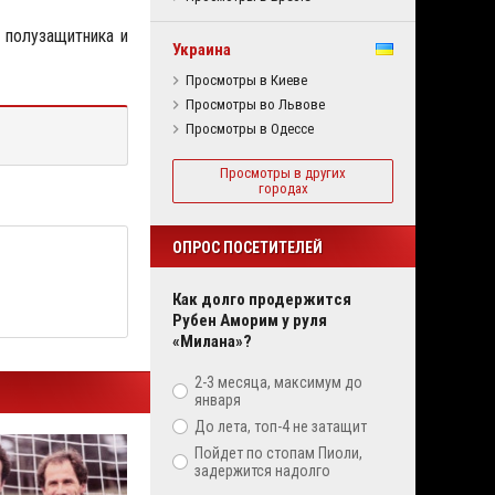
 полузащитника и
Украина
Просмотры в Киеве
Просмотры во Львове
Просмотры в Одессе
Просмотры в других
городах
ОПРОС ПОСЕТИТЕЛЕЙ
Как долго продержится
Рубен Аморим у руля
«Милана»?
2-3 месяца, максимум до
января
До лета, топ-4 не затащит
Пойдет по стопам Пиоли,
задержится надолго