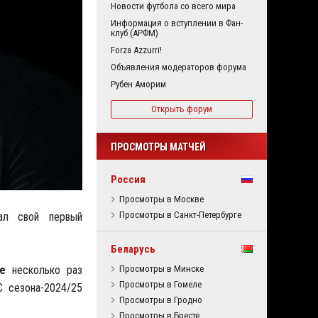
Новости футбола со всего мира
Информация о вступлении в Фан-
клуб (АРФМ)
Forza Azzurri!
Объявления модераторов форума
Рубен Аморим
Открыть форум
ПРОСМОТРЫ МАТЧЕЙ
Россия
Просмотры в Москве
Просмотры в Санкт-Петербурге
сал свой первый
Беларусь
е
несколько раз
Просмотры в Минске
Просмотры в Гомеле
С сезона-2024/25
Просмотры в Гродно
Просмотры в Бресте