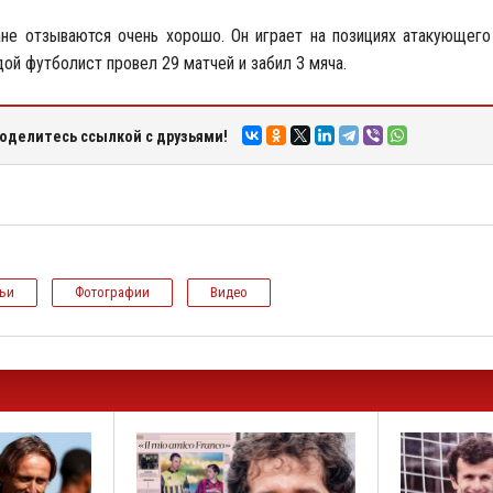
иане отзываются очень хорошо. Он играет на позициях атакующего
дой футболист провел 29 матчей и забил 3 мяча.
оделитесь ссылкой с друзьями!
тьи
Фотографии
Видео