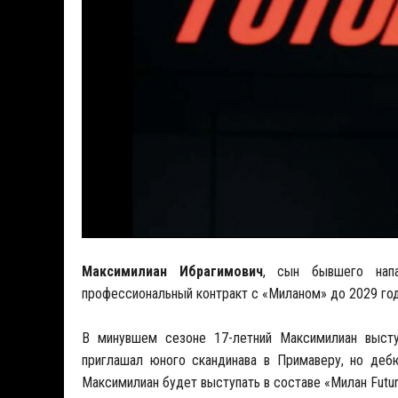
Максимилиан Ибрагимович
, сын бывшего на
профессиональный контракт с «Миланом» до 2029 год
В минувшем сезоне 17-летний Максимилиан выст
приглашал юного скандинава в Примаверу, но деб
Максимилиан будет выступать в составе «Милан Futu