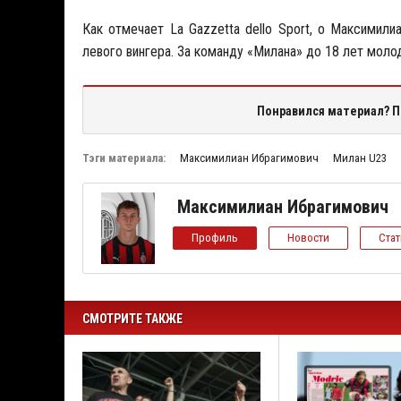
Как отмечает La Gazzetta dello Sport, о Максимил
левого вингера. За команду «Милана» до 18 лет моло
Понравился материал? П
Тэги материала:
Максимилиан Ибрагимович
Милан U23
Максимилиан Ибрагимович
Профиль
Новости
Ста
СМОТРИТЕ ТАКЖЕ