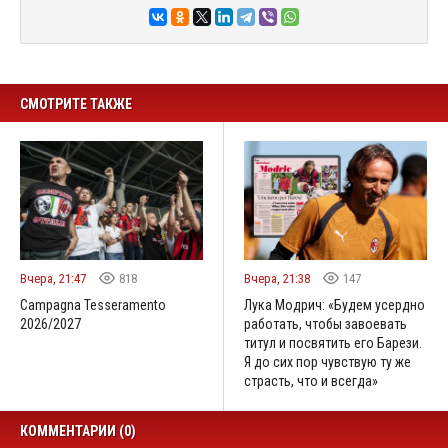
СМОТРИТЕ ТАКЖЕ
Вчера, 21:47
818
Вчера, 21:38
147
Campagna Tesseramento
Лука Модрич: «Будем усердно
2026/2027
работать, чтобы завоевать
титул и посвятить его Барези.
Я до сих пор чувствую ту же
страсть, что и всегда»
КОММЕНТАРИИ (0)