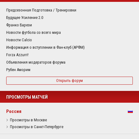
Предсезонная Подготовка / Тренировки
Будущее Усиление 2.0
Франко Барези
Новости футбола со всего мира
Новости Calcio
Информация о вступлении в Фан-клуб (АРФМ)
Forza Azzurri!
Объявления модераторов форума
Рубен Аморим
Открыть форум
ПРОСМОТРЫ МАТЧЕЙ
Россия
Просмотры в Москве
Просмотры в Санкт-Петербурге