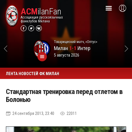
ACM
ilanFan
Ассоциация русскоязычных
фанклубов Милана
Товарищеский матч, «Оптус»
Милан
1-1
Интер
5 августа 2026
ЛЕНТА НОВОСТЕЙ ФК МИЛАН
Стандартная тренировка перед отлетом в
Болонью
24 сентября 2013, 23:40
22011