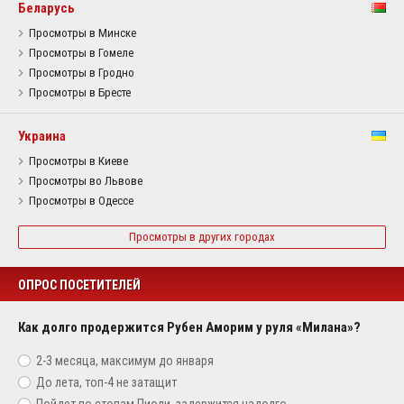
Беларусь
Просмотры в Минске
Просмотры в Гомеле
Просмотры в Гродно
Просмотры в Бресте
Украина
Просмотры в Киеве
Просмотры во Львове
Просмотры в Одессе
Просмотры в других городах
ОПРОС ПОСЕТИТЕЛЕЙ
Как долго продержится Рубен Аморим у руля «Милана»?
2-3 месяца, максимум до января
До лета, топ-4 не затащит
Пойдет по стопам Пиоли, задержится надолго