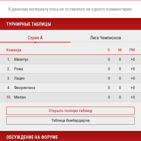
К данному материалу пока не оставлено ни одного комментария.
ТУРНИРНЫЕ ТАБЛИЦЫ
Серия А
Лига Чемпионов
Команда
О
М
РМ
1.
Ювентус
0
0
+0
2.
Рома
0
0
+0
3.
Лацио
0
0
+0
4.
Фиорентина
0
0
+0
10.
Милан
0
0
+0
Открыть полную таблицу
Таблица бомбардиров
ОБСУЖДЕНИЕ НА ФОРУМЕ