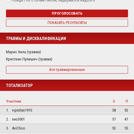
ПРОГОЛОСОВАТЬ
ПОКАЗАТЬ РЕЗУЛЬТАТЫ
ТРАВМЫ И ДИСКВАЛИФИКАЦИИ
Марио Хила (травма)
Кристиан Пулишич (травма)
Все травмированные
ТОТАЛИЗАТОР
Участник
О
П
1.
vipmilan1910
58
53
2.
neo3001
57
47
3.
AviChoo
53
55