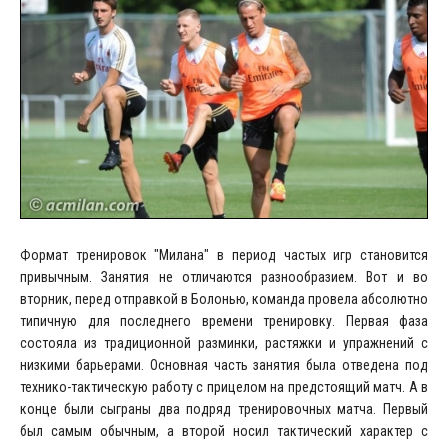
Формат тренировок "Милана" в период частых игр становится
привычным. Занятия не отличаются разнообразием. Вот и во
вторник, перед отправкой в Болонью, команда провела абсолютно
типичную для последнего времени тренировку. Первая фаза
состояла из традиционной разминки, растяжки и упражнений с
низкими барьерами. Основная часть занятия была отведена под
технико-тактическую работу с прицелом на предстоящий матч. А в
конце были сыграны два подряд тренировочных матча. Первый
был самым обычным, а второй носил тактический характер с