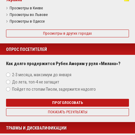
Просмотры в Киеве
Просмотры во Львове
Просмотры в Одессе
Просмотры в других городах
ОПРОС ПОСЕТИТЕЛЕЙ
Как долго продержится Рубен Аморим у руля «Милана»?
2-3 месяца, максимум до января
До лета, топ-4 не затащит
Пойдет по стопам Пиоли, задержится надолго
ПРОГОЛОСОВАТЬ
ПОКАЗАТЬ РЕЗУЛЬТАТЫ
ТРАВМЫ И ДИСКВАЛИФИКАЦИИ