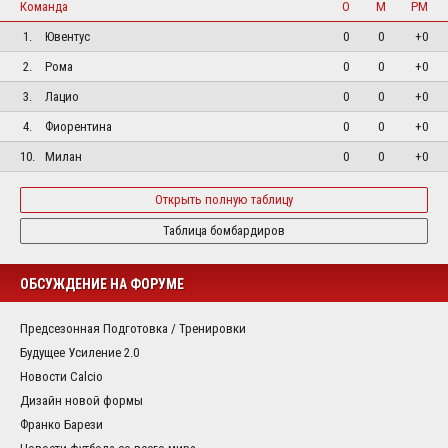
Команда
О
М
РМ
1.
Ювентус
0
0
+0
2.
Рома
0
0
+0
3.
Лацио
0
0
+0
4.
Фиорентина
0
0
+0
10.
Милан
0
0
+0
Открыть полную таблицу
Таблица бомбардиров
ОБСУЖДЕНИЕ НА ФОРУМЕ
Предсезонная Подготовка / Тренировки
Будущее Усиление 2.0
Новости Calcio
Дизайн новой формы
Франко Барези