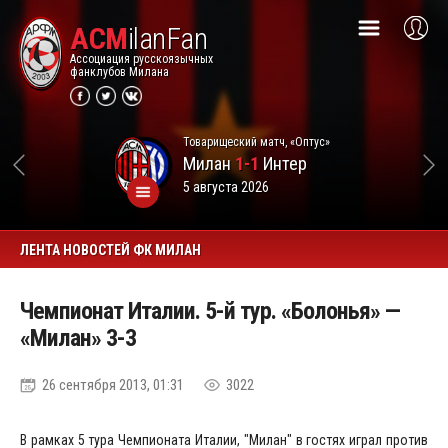
ACM
ilanFan
Ассоциация русскоязычных
фанклубов Милана
Товарищеский матч, «Оптус»
Милан
1-1
Интер
5 августа 2026
ЛЕНТА НОВОСТЕЙ ФК МИЛАН
Чемпионат Италии. 5-й тур. «Болонья» —
«Милан» 3-3
26 сентября 2013, 01:31
3022
В рамках 5 тура Чемпионата Италии, "Милан" в гостях играл против