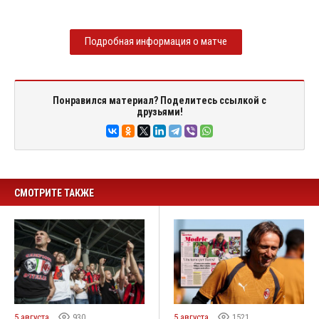
Подробная информация о матче
Понравился материал? Поделитесь ссылкой с
друзьями!
СМОТРИТЕ ТАКЖЕ
5 августа
930
5 августа
1521