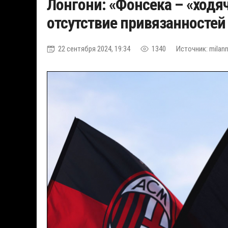
Лонгони: «Фонсека – «ходя
отсутствие привязанностей
22 сентября 2024, 19:34
1340
Источник: milann