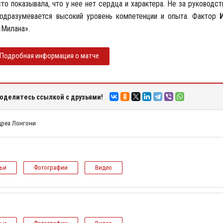
то показывала, что у нее нет сердца и характера. Не за руководст
подразумевается высокий уровень компетенции и опыта. Фактор
«Милана».
Подробная информация о матче
оделитесь ссылкой с друзьями!
дреа Лонгони
тьи
Фотографии
Видео