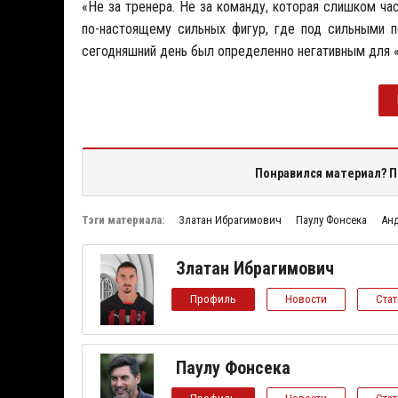
«Не за тренера. Не за команду, которая слишком час
по-настоящему сильных фигур, где под сильными 
сегодняшний день был определенно негативным для 
Понравился материал? П
Тэги материала:
Златан Ибрагимович
Паулу Фонсека
Ан
Златан Ибрагимович
Профиль
Новости
Ста
Паулу Фонсека