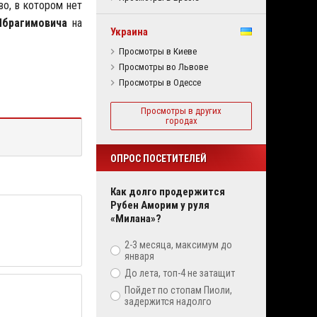
во, в котором нет
Ибрагимовича
на
Украина
Просмотры в Киеве
Просмотры во Львове
Просмотры в Одессе
Просмотры в других
городах
ОПРОС ПОСЕТИТЕЛЕЙ
Как долго продержится
Рубен Аморим у руля
«Милана»?
2-3 месяца, максимум до
января
До лета, топ-4 не затащит
Пойдет по стопам Пиоли,
задержится надолго