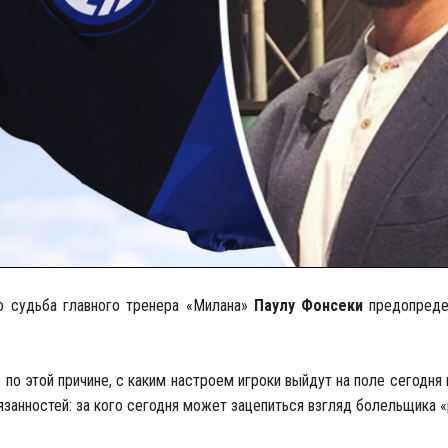
о судьба главного тренера «Милана»
Паулу Фонсеки
предопреде
 по этой причине, с каким настроем игроки выйдут на поле сегодн
вязанностей: за кого сегодня может зацепиться взгляд болельщика 