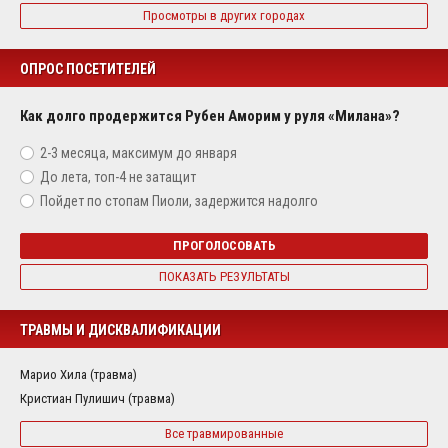
Просмотры в других городах
ОПРОС ПОСЕТИТЕЛЕЙ
Как долго продержится Рубен Аморим у руля «Милана»?
2-3 месяца, максимум до января
До лета, топ-4 не затащит
Пойдет по стопам Пиоли, задержится надолго
ПРОГОЛОСОВАТЬ
ПОКАЗАТЬ РЕЗУЛЬТАТЫ
ТРАВМЫ И ДИСКВАЛИФИКАЦИИ
Марио Хила (травма)
Кристиан Пулишич (травма)
Все травмированные