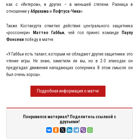
как с «Интером», в других – в меньшей степени. Разница в
отношении у
Абрахама
и
Лофтуса-Чика
».
Также Костакурта отметил действия центрального защитника
«россонери»
Маттео Габбьи
, чей гол принес команде
Паулу
Фонсеки
победу в матче.
«У Габбьи есть талант, которым не обладают другие защитники: это
чтение игры. Не знаю, заметили ли вы, но в 2-3 эпизодах он
предугадал движения нападающих соперника. В этом смысле он
был очень хорош».
Подробная информация о матче
Понравился материал? Поделитесь ссылкой с
друзьями!