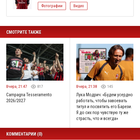
Фотографии
Видео
СМОТРИТЕ ТАКЖЕ
Вчера, 21:47
817
Вчера, 21:38
145
Campagna Tesseramento
Лука Модрич: «Будем усердно
2026/2027
работать, чтобы завоевать
титул и посвятить его Барези.
Я до сих пор чувствую ту же
страсть, что и всегда»
КОММЕНТАРИИ (0)