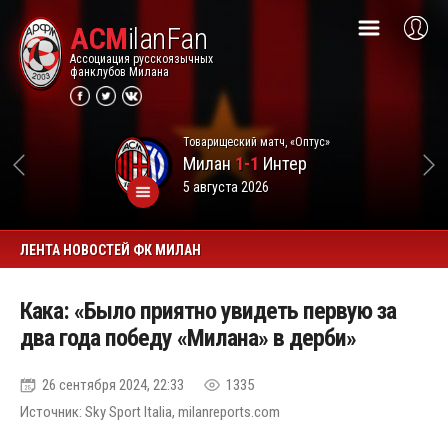
ACM
ilanFan
Ассоциация русскоязычных
фанклубов Милана
Товарищеский матч, «Оптус»
Милан
1-1
Интер
5 августа 2026
ЛЕНТА НОВОСТЕЙ ФК МИЛАН
Кака: «Было приятно увидеть первую за
два года победу «Милана» в дерби»
26 сентября 2024, 22:33
1335
Источник: Sky Sport Italia, milanreports.com