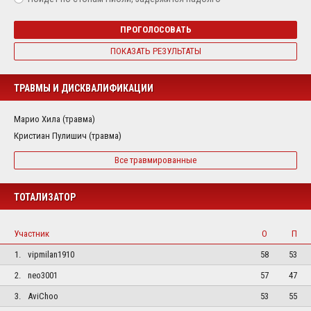
ПРОГОЛОСОВАТЬ
ПОКАЗАТЬ РЕЗУЛЬТАТЫ
ТРАВМЫ И ДИСКВАЛИФИКАЦИИ
Марио Хила (травма)
Кристиан Пулишич (травма)
Все травмированные
ТОТАЛИЗАТОР
Участник
О
П
1.
vipmilan1910
58
53
2.
neo3001
57
47
3.
AviChoo
53
55