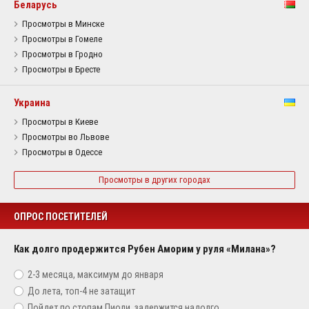
Беларусь
Просмотры в Минске
Просмотры в Гомеле
Просмотры в Гродно
Просмотры в Бресте
Украина
Просмотры в Киеве
Просмотры во Львове
Просмотры в Одессе
Просмотры в других городах
ОПРОС ПОСЕТИТЕЛЕЙ
Как долго продержится Рубен Аморим у руля «Милана»?
2-3 месяца, максимум до января
До лета, топ-4 не затащит
Пойдет по стопам Пиоли, задержится надолго