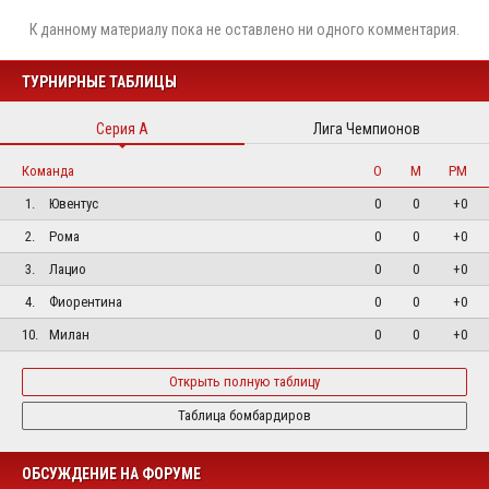
К данному материалу пока не оставлено ни одного комментария.
ТУРНИРНЫЕ ТАБЛИЦЫ
Серия А
Лига Чемпионов
Команда
О
М
РМ
1.
Ювентус
0
0
+0
2.
Рома
0
0
+0
3.
Лацио
0
0
+0
4.
Фиорентина
0
0
+0
10.
Милан
0
0
+0
Открыть полную таблицу
Таблица бомбардиров
ОБСУЖДЕНИЕ НА ФОРУМЕ