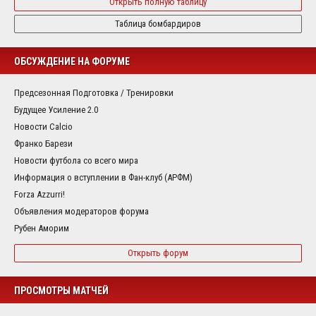
Открыть полную таблицу
Таблица бомбардиров
ОБСУЖДЕНИЕ НА ФОРУМЕ
Предсезонная Подготовка / Тренировки
Будущее Усиление 2.0
Новости Calcio
Франко Барези
Новости футбола со всего мира
Информация о вступлении в Фан-клуб (АРФМ)
Forza Azzurri!
Объявления модераторов форума
Рубен Аморим
Открыть форум
ПРОСМОТРЫ МАТЧЕЙ