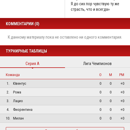
Я до сих пор чувствую ту же
страсть, что и всегда»
КОММЕНТАРИИ (0)
К данному материалу пока не оставлено ни одного комментария.
ТУРНИРНЫЕ ТАБЛИЦЫ
Серия А
Лига Чемпионов
Команда
О
М
РМ
1.
Ювентус
0
0
+0
2.
Рома
0
0
+0
3.
Лацио
0
0
+0
4.
Фиорентина
0
0
+0
10.
Милан
0
0
+0