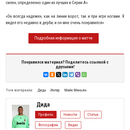
силен, определенно один из лучших в Серии А».
«Он всегда надежен, как на линии ворот, так и при игре ногами. Я
видел его недавно в дерби, и он мне очень понравился».
Подробная информация о матче
Понравился материал? Поделитесь ссылкой с
друзьями!
Тэги материала:
Дида
Интер
Майк Меньян
Дида
Профиль
Новости
Статьи
Фотографии
Видео