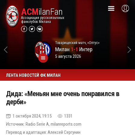
ACM
ilanFan
Ассоциация русскоязычных
фанклубов Милана
Товарищеский матч, «Оптус»
Милан
1-1
Интер
5 августа 2026
ЛЕНТА НОВОСТЕЙ ФК МИЛАН
Дида: «Меньян мне очень понравился в
дерби»
1 октября 2024, 19:15
1331
Источник: Radio Serie A, milanreports.com
Перевод и адаптация: Алексей Сергунин