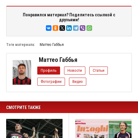
Понравился материал? Поделитесь ссылкой с
друзьями!
Тэги материала:
Маттео Габбья
Маттео Габбья
Профиль
Новости
Статьи
Фотографии
Видео
СМОТРИТЕ ТАКЖЕ