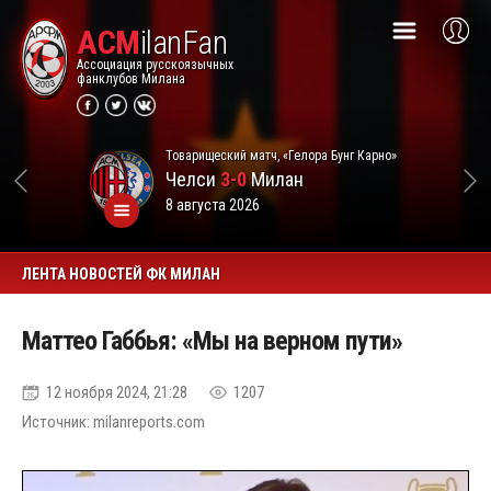
ACM
ilanFan
Ассоциация русскоязычных
фанклубов Милана
Товарищеский матч, «Гелора Бунг Карно»
Челси
3-0
Милан
8 августа 2026
ЛЕНТА НОВОСТЕЙ ФК МИЛАН
Маттео Габбья: «Мы на верном пути»
12 ноября 2024, 21:28
1207
Источник: milanreports.com