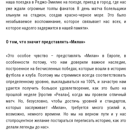
наша поездка в Реджо-Эмилию на поезде, приезд в город, где нас
уже ждали огромные толпы фанатов. В день матча болельщики
хлынули на стадион, создав красно-черное море. Это было
незабываемое воспоминание, которое связывает нас всех, и
которое надолго задержится в нашей памяти».
О том, что значит представлять «Милан»
«Это особое чувство – представлять «Милан» в Европе, в
особенности потому, что нам доверили важное наследие,
построенное на бесчисленных победах, которые вошли в историю
футбола и клуба. Поэтому мы стремимся всегда соответствовать
определенному уровню, выкладываться на 100%, и зачастую нам
удается получить большое удовлетворение, как это было на
прошлой неделе [против «Реала»], когда мы провели отличный
матч. Но, безусловно, чтобы достичь уровней и стандартов,
которых заслуживает «Милан», требуется много усилий и,
возможно, немного времени. Но мы на верном пути и у нас
стопроцентное желание постараться переписать историю, как это
делали легенды до нас».