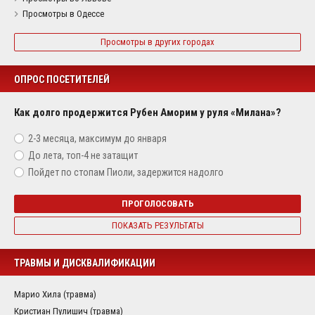
Просмотры в Одессе
Просмотры в других городах
ОПРОС ПОСЕТИТЕЛЕЙ
Как долго продержится Рубен Аморим у руля «Милана»?
2-3 месяца, максимум до января
До лета, топ-4 не затащит
Пойдет по стопам Пиоли, задержится надолго
ПРОГОЛОСОВАТЬ
ПОКАЗАТЬ РЕЗУЛЬТАТЫ
ТРАВМЫ И ДИСКВАЛИФИКАЦИИ
Марио Хила (травма)
Кристиан Пулишич (травма)