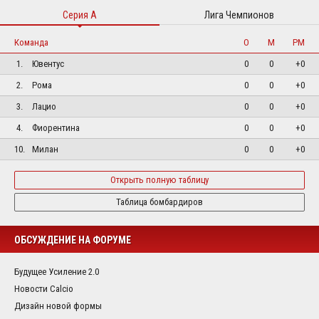
Серия А
Лига Чемпионов
Команда
О
М
РМ
1.
Ювентус
0
0
+0
2.
Рома
0
0
+0
3.
Лацио
0
0
+0
4.
Фиорентина
0
0
+0
10.
Милан
0
0
+0
Открыть полную таблицу
Таблица бомбардиров
ОБСУЖДЕНИЕ НА ФОРУМЕ
Будущее Усиление 2.0
Новости Calcio
Дизайн новой формы