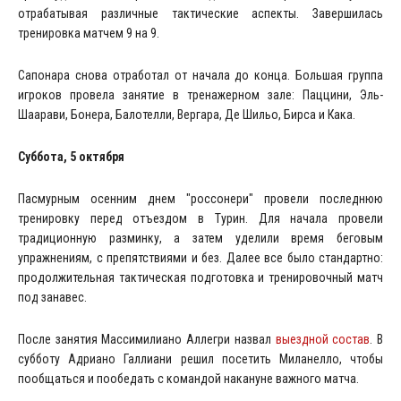
отрабатывая различные тактические аспекты. Завершилась
тренировка матчем 9 на 9.
Сапонара снова отработал от начала до конца. Большая группа
игроков провела занятие в тренажерном зале: Паццини, Эль-
Шаарави, Бонера, Балотелли, Вергара, Де Шильо, Бирса и Кака.
Суббота, 5 октября
Пасмурным осенним днем "россонери" провели последнюю
тренировку перед отъездом в Турин. Для начала провели
традиционную разминку, а затем уделили время беговым
упражнениям, с препятствиями и без. Далее все было стандартно:
продолжительная тактическая подготовка и тренировочный матч
под занавес.
После занятия Массимилиано Аллегри назвал
выездной состав
. В
субботу Адриано Галлиани решил посетить Миланелло, чтобы
пообщаться и пообедать с командой накануне важного матча.