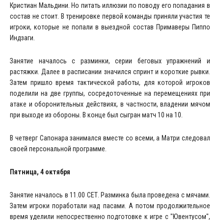
Кристиан Мальдини. Но питать иллюзии по поводу его попадания в
состав не стоит. В тренировке первой команды приняли участия те
игроки, которые не попали в выездной состав Примаверы Пиппо
Индзаги.
Занятие началось с разминки, серии беговых упражнений и
растяжки. Далее в расписании значился спринт и короткие рывки.
Затем пришло время тактической работы, для которой игроков
поделили на две группы, сосредоточенные на перемещениях при
атаке и оборонительных действиях, в частности, владении мячом
при выходе из обороны. В конце был сыгран матч 10 на 10.
В четверг Сапонара занимался вместе со всеми, а Матри следовал
своей персональной программе.
Пятница, 4 октября
Занятие началось в 11.00 СЕТ. Разминка была проведена с мячами.
Затем игроки поработали над пасами. А потом продолжительное
время уделили непосрественно подготовке к игре с "Ювентусом",