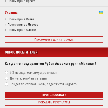
Просмотры в Бресте
Украина
Просмотры в Киеве
Просмотры во Львове
Просмотры в Одессе
Просмотры в других городах
ОПРОС ПОСЕТИТЕЛЕЙ
Как долго продержится Рубен Аморим у руля «Милана»?
2-3 месяца, максимум до января
До лета, топ-4 не затащит
Пойдет по стопам Пиоли, задержится надолго
ПРОГОЛОСОВАТЬ
ПОКАЗАТЬ РЕЗУЛЬТАТЫ