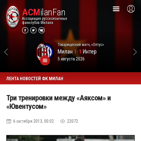
ACM
ilanFan
Ассоциация русскоязычных
фанклубов Милана
Товарищеский матч, «Оптус»
Милан
1-1
Интер
5 августа 2026
ЛЕНТА НОВОСТЕЙ ФК МИЛАН
Три тренировки между «Аяксом» и
«Ювентусом»
6 октября 2013, 00:02
22072