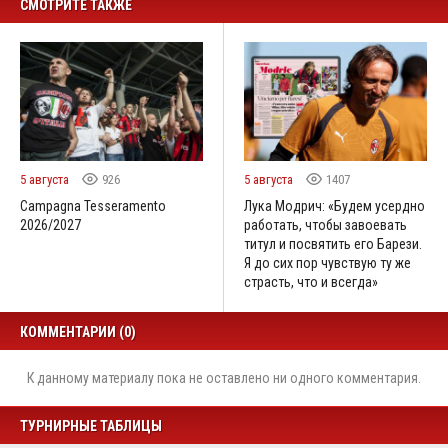
СМОТРИТЕ ТАКЖЕ
5 августа
926
5 августа
1407
Campagna Tesseramento
Лука Модрич: «Будем усердно
2026/2027
работать, чтобы завоевать
титул и посвятить его Барези.
Я до сих пор чувствую ту же
страсть, что и всегда»
КОММЕНТАРИИ (0)
К данному материалу пока не оставлено ни одного комментария.
ТУРНИРНЫЕ ТАБЛИЦЫ