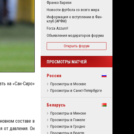
Франко Барези
Новости футбола со всего мира
Информация о вступлении в Фан-
клуб (АРФМ)
Forza Azzurri!
Объявления модераторов форума
Открыть форум
ПРОСМОТРЫ МАТЧЕЙ
Россия
ать на «Сан-Сиро»
Просмотры в Москве
Просмотры в Санкт-Петербурге
Беларусь
Просмотры в Минске
Просмотры в Гомеле
сновном составе в
Просмотры в Гродно
я от давления. Он
Просмотры в Бресте