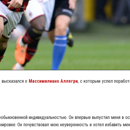
а
высказался о
Массимилиано Аллегри
, с которым успел поработ
еобыкновенной индивидуальностью. Он впервые выпустил меня в о
нировке. Он почувствовал мою неуверенность и хотел избавить мен