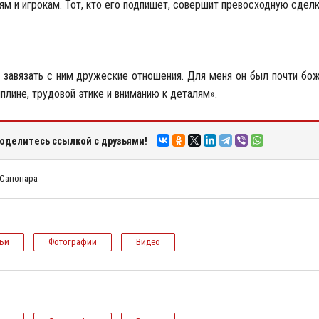
м и игрокам. Тот, кто его подпишет, совершит превосходную сделк
ы завязать с ним дружеские отношения. Для меня он был почти бо
иплине, трудовой этике и вниманию к деталям».
оделитесь ссылкой с друзьями!
 Сапонара
тьи
Фотографии
Видео