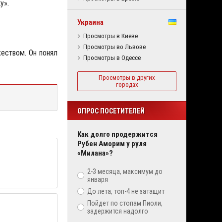
у».
Украина
Просмотры в Киеве
Просмотры во Львове
жеством. Он понял
Просмотры в Одессе
Просмотры в других
городах
ОПРОС ПОСЕТИТЕЛЕЙ
Как долго продержится
Рубен Аморим у руля
«Милана»?
2-3 месяца, максимум до
января
До лета, топ-4 не затащит
Пойдет по стопам Пиоли,
задержится надолго