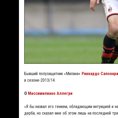
Бывший полузащитник «Милана»
Риккардо Сапонар
в сезоне-2013/14.
О
Массимилиано Аллегри
«Я бы назвал его гением, обладающим интуицией и н
дерби, но сказал мне об этом лишь на последней тре