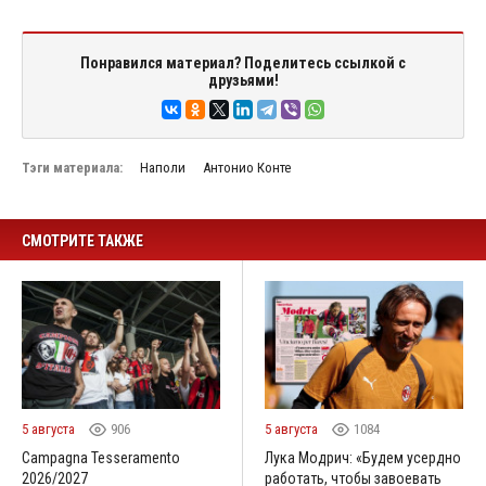
Понравился материал? Поделитесь ссылкой с
друзьями!
Тэги материала:
Наполи
Антонио Конте
СМОТРИТЕ ТАКЖЕ
5 августа
906
5 августа
1084
Campagna Tesseramento
Лука Модрич: «Будем усердно
2026/2027
работать, чтобы завоевать