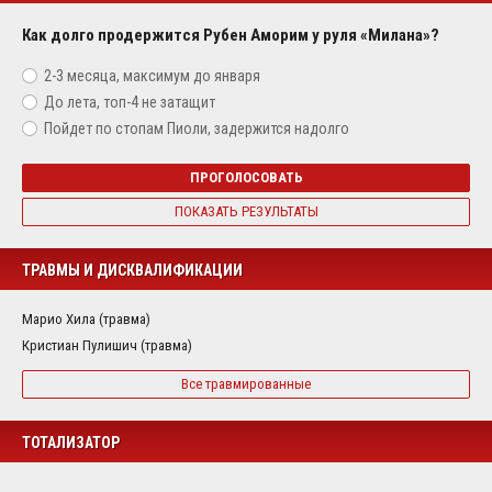
Как долго продержится Рубен Аморим у руля «Милана»?
2-3 месяца, максимум до января
До лета, топ-4 не затащит
Пойдет по стопам Пиоли, задержится надолго
ПРОГОЛОСОВАТЬ
ПОКАЗАТЬ РЕЗУЛЬТАТЫ
ТРАВМЫ И ДИСКВАЛИФИКАЦИИ
Марио Хила (травма)
Кристиан Пулишич (травма)
Все травмированные
ТОТАЛИЗАТОР