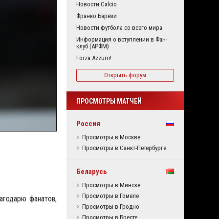
Новости Calcio
Франко Барези
Новости футбола со всего мира
Информация о вступлении в Фан-
клуб (АРФМ)
Forza Azzurri!
Открыть форум
ПРОСМОТРЫ МАТЧЕЙ
Россия
Просмотры в Москве
Просмотры в Санкт-Петербурге
Беларусь
Просмотры в Минске
Просмотры в Гомеле
агодарю фанатов,
Просмотры в Гродно
Просмотры в Бресте