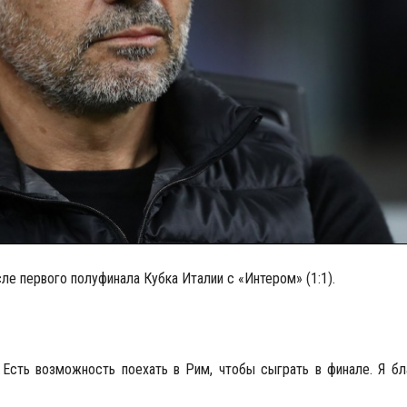
ле первого полуфинала Кубка Италии с «Интером» (1:1).
 Есть возможность поехать в Рим, чтобы сыграть в финале. Я бл