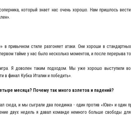
соперника, который знает нас очень хорошо. Нам пришлось вести
лен».
» в привычном стиле разгоняет атаки. Они хороши в стандартных
первом тайме у нас было несколько моментов, и после перерыва т
я игра. Я доволен таким подходом. Мы уже хорошо выступили в
и в финал Кубка Италии и победить».
четыре месяца? Почему так много взлетов и падений?
ал сюда, и мы сыграли два поединка - один против «Юве» и один п
чение двух недель я давал команде немного больше свободы для