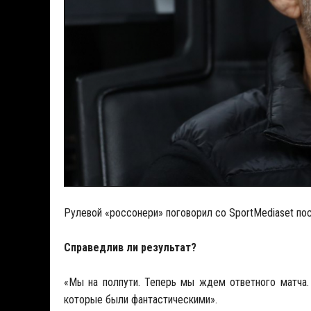
Рулевой «россонери» поговорил со SportMediaset пос
Справедлив ли результат?
«Мы на полпути. Теперь мы ждем ответного матча.
которые были фантастическими».