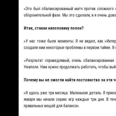
«Это был сбалансированный матч против сложного 
оборонительной фазе. Мы это сделали, и я очень дово
Итак, стакан наполовину полон?
«У нас тоже были моменты. Я не видел, как «Интер
создали нам некоторые проблемы в первом тайме. В 
«Результат справедливый, очень сбалансированна
Неаполе. Нам нужно продолжать работать, чтобы выйт
Почему вы не смогли найти постоянство за эти 
«Я здесь уже три месяца. Маленькая деталь. Я приех
января мы начали серию игр каждые три дня. В те
правильных вещей для баланса».