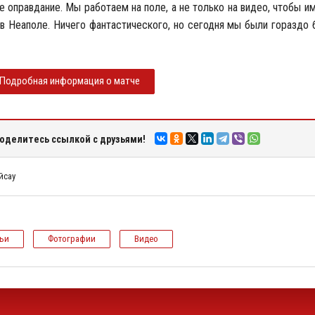
не оправдание. Мы работаем на поле, а не только на видео, чтобы 
е в Неаполе. Ничего фантастического, но сегодня мы были гораздо
Подробная информация о матче
оделитесь ссылкой с друзьями!
йсау
тьи
Фотографии
Видео