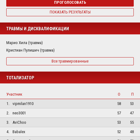
ПРОГОЛОСОВАТЬ
ПОКАЗАТЬ РЕЗУЛЬТАТЫ
ТРАВМЫ И ДИСКВАЛИФИКАЦИИ
Марио Хила (травма)
Кристиан Пулишич (травма)
Все травмированные
ТОТАЛИЗАТОР
Участник
О
П
1.
vipmilan1910
58
53
2.
neo3001
57
47
3.
AviChoo
53
55
4.
Babalex
52
48