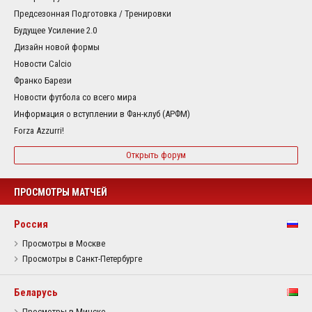
Предсезонная Подготовка / Тренировки
Будущее Усиление 2.0
Дизайн новой формы
Новости Calcio
Франко Барези
Новости футбола со всего мира
Информация о вступлении в Фан-клуб (АРФМ)
Forza Azzurri!
Открыть форум
ПРОСМОТРЫ МАТЧЕЙ
Россия
Просмотры в Москве
Просмотры в Санкт-Петербурге
Беларусь
Просмотры в Минске