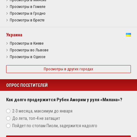
Просмотры в Гомеле
Просмотры в Гродно
Просмотры в Бресте
Украина
Просмотры в Киеве
Просмотры во Львове
Просмотры в Одессе
Просмотры в других городах
ОПРОС ПОСЕТИТЕЛЕЙ
Как долго продержится Рубен Аморим у руля «Милана»?
2-3 месяца, максимум до января
До лета, топ-4 не затащит
Пойдет по стопам Пиоли, задержится надолго