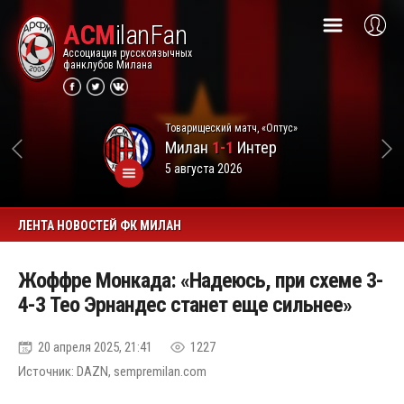
ACM
ilanFan
Ассоциация русскоязычных
фанклубов Милана
Товарищеский матч, «Оптус»
Милан
1-1
Интер
5 августа 2026
ЛЕНТА НОВОСТЕЙ ФК МИЛАН
Жоффре Монкада: «Надеюсь, при схеме 3-
4-3 Тео Эрнандес станет еще сильнее»
20 апреля 2025, 21:41
1227
Источник: DAZN, sempremilan.com