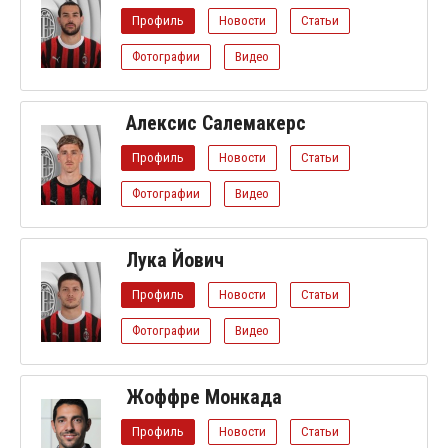
Профиль
Новости
Статьи
Фотографии
Видео
Алексис Салемакерс
Профиль
Новости
Статьи
Фотографии
Видео
Лука Йович
Профиль
Новости
Статьи
Фотографии
Видео
Жоффре Монкада
Профиль
Новости
Статьи