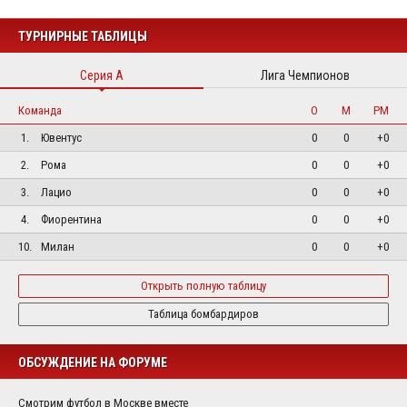
ТУРНИРНЫЕ ТАБЛИЦЫ
Серия А
Лига Чемпионов
Команда
О
М
РМ
1.
Ювентус
0
0
+0
2.
Рома
0
0
+0
3.
Лацио
0
0
+0
4.
Фиорентина
0
0
+0
10.
Милан
0
0
+0
Открыть полную таблицу
Таблица бомбардиров
ОБСУЖДЕНИЕ НА ФОРУМЕ
Смотрим футбол в Москве вместе