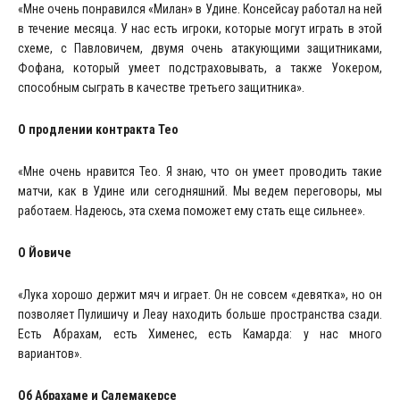
«Мне очень понравился «Милан» в Удине. Консейсау работал на ней
в течение месяца. У нас есть игроки, которые могут играть в этой
схеме, с Павловичем, двумя очень атакующими защитниками,
Фофана, который умеет подстраховывать, а также Уокером,
способным сыграть в качестве третьего защитника».
О продлении контракта Тео
«Мне очень нравится Тео. Я знаю, что он умеет проводить такие
матчи, как в Удине или сегодняшний. Мы ведем переговоры, мы
работаем. Надеюсь, эта схема поможет ему стать еще сильнее».
О Йовиче
«Лука хорошо держит мяч и играет. Он не совсем «девятка», но он
позволяет Пулишичу и Леау находить больше пространства сзади.
Есть Абрахам, есть Хименес, есть Камарда: у нас много
вариантов».
Об Абрахаме и Салемакерсе