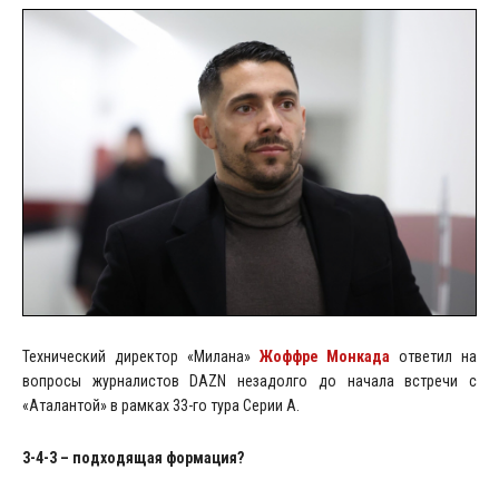
Технический директор «Милана»
Жоффре Монкада
ответил на
вопросы журналистов DAZN незадолго до начала встречи с
«Аталантой» в рамках 33-го тура Серии А.
3-4-3 – подходящая формация?