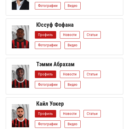
Фотографии
Видео
Юссуф Фофана
Профиль
Новости
Статьи
Фотографии
Видео
Тэмми Абрахам
Профиль
Новости
Статьи
Фотографии
Видео
Кайл Уокер
Профиль
Новости
Статьи
Фотографии
Видео