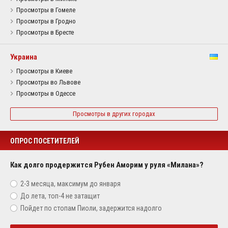
Просмотры в Гомеле
Просмотры в Гродно
Просмотры в Бресте
Украина
Просмотры в Киеве
Просмотры во Львове
Просмотры в Одессе
Просмотры в других городах
ОПРОС ПОСЕТИТЕЛЕЙ
Как долго продержится Рубен Аморим у руля «Милана»?
2-3 месяца, максимум до января
До лета, топ-4 не затащит
Пойдет по стопам Пиоли, задержится надолго