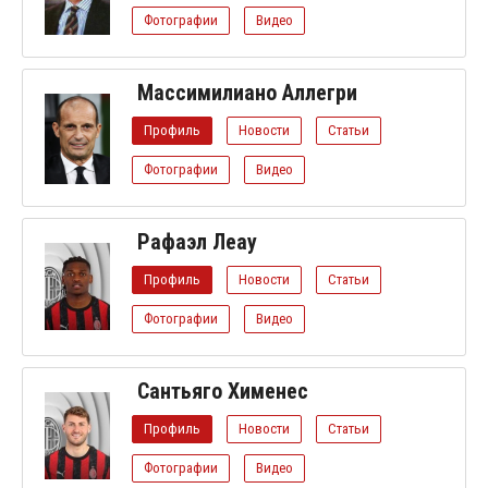
Фотографии
Видео
Массимилиано Аллегри
Профиль
Новости
Статьи
Фотографии
Видео
Рафаэл Леау
Профиль
Новости
Статьи
Фотографии
Видео
Сантьяго Хименес
Профиль
Новости
Статьи
Фотографии
Видео