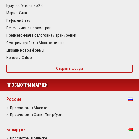
Будущее Усиление 2.0
Марио Хила
Рафаэль Леао
Перекличка с просмотров
Предсезонная Подготовка / Тренировки
Смотрим футбол в Москве вместе
Дизайн новой формы
Новости Calcio
Открыть форум
ПРОСМОТРЫ МАТЧЕЙ
Россия
Просмотры в Москве
Просмотры в Санкт-Петербурге
Беларусь
Просмотры в Минске