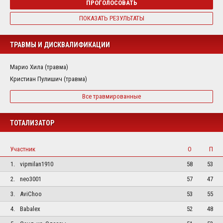
ПРОГОЛОСОВАТЬ
ПОКАЗАТЬ РЕЗУЛЬТАТЫ
ТРАВМЫ И ДИСКВАЛИФИКАЦИИ
Марио Хила (травма)
Кристиан Пулишич (травма)
Все травмированные
ТОТАЛИЗАТОР
Участник
О
П
1.
vipmilan1910
58
53
2.
neo3001
57
47
3.
AviChoo
53
55
4.
Babalex
52
48