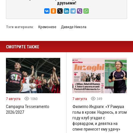
друзьями!
Тэги материала:
Кремонезе
Давиде Никола
СМОТРИТЕ ТАКЖЕ
7 августа
1060
7 августа
349
Campagna Tesseramento
Филиппо Индзаги: «У Рамуша
2026/2027
голы в крови. Надеюсь, в этом
году клуб угадал с
форвардом, и девятка на
спине принесет ему удачу»