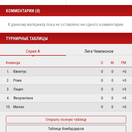
КОММЕНТАРИИ (0)
К данному материалу пока не оставлено ни одного комментария.
ТУРНИРНЫЕ ТАБЛИЦЫ
Серия А
Лига Чемпионов
Команда
О
М
РМ
1.
Ювентус
0
0
+0
2.
Рома
0
0
+0
3.
Лацио
0
0
+0
4.
Фиорентина
0
0
+0
10.
Милан
0
0
+0
Открыть полную таблицу
Таблица бомбардиров