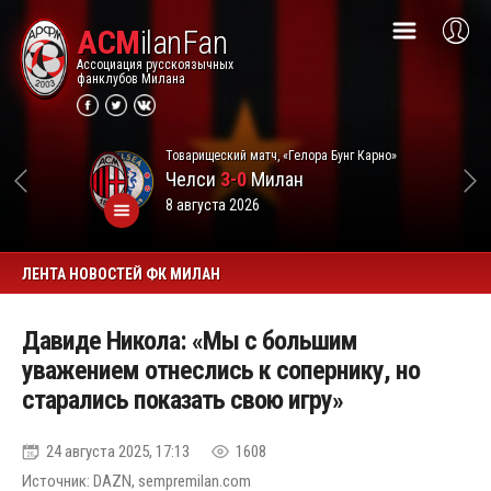
ACM
ilanFan
Ассоциация русскоязычных
фанклубов Милана
Товарищеский матч, «Гелора Бунг Карно»
Челси
3-0
Милан
8 августа 2026
ЛЕНТА НОВОСТЕЙ ФК МИЛАН
Давиде Никола: «Мы с большим
уважением отнеслись к сопернику, но
старались показать свою игру»
24 августа 2025, 17:13
1608
Источник: DAZN, sempremilan.com