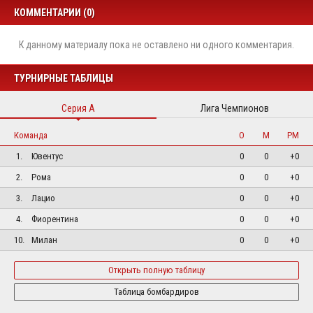
КОММЕНТАРИИ (0)
К данному материалу пока не оставлено ни одного комментария.
ТУРНИРНЫЕ ТАБЛИЦЫ
Серия А
Лига Чемпионов
Команда
О
М
РМ
1.
Ювентус
0
0
+0
2.
Рома
0
0
+0
3.
Лацио
0
0
+0
4.
Фиорентина
0
0
+0
10.
Милан
0
0
+0
Открыть полную таблицу
Таблица бомбардиров