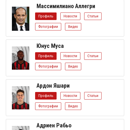
Массимилиано Аллегри
Профиль
Новости
Статьи
Фотографии
Видео
Юнус Муса
Профиль
Новости
Статьи
Фотографии
Видео
Ардон Яшари
Профиль
Новости
Статьи
Фотографии
Видео
Адриен Рабьо