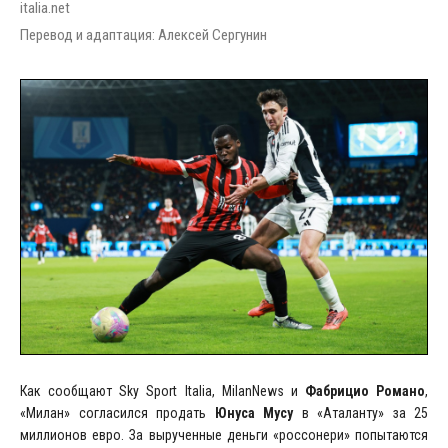
italia.net
Перевод и адаптация: Алексей Сергунин
Как сообщают Sky Sport Italia, MilanNews и
Фабрицио Романо
,
«Милан» согласился продать
Юнуса Мусу
в «Аталанту» за 25
миллионов евро. За вырученные деньги «россонери» попытаются