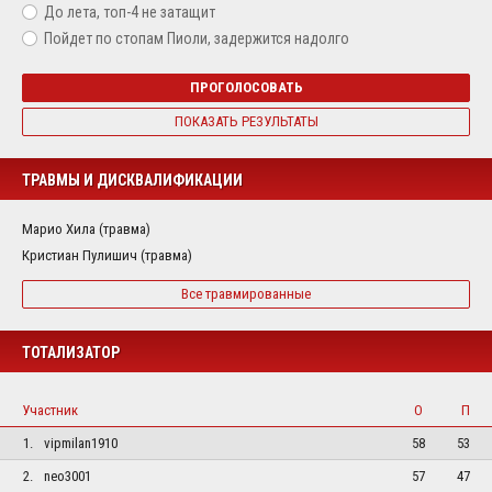
До лета, топ-4 не затащит
Пойдет по стопам Пиоли, задержится надолго
ПРОГОЛОСОВАТЬ
ПОКАЗАТЬ РЕЗУЛЬТАТЫ
ТРАВМЫ И ДИСКВАЛИФИКАЦИИ
Марио Хила (травма)
Кристиан Пулишич (травма)
Все травмированные
ТОТАЛИЗАТОР
Участник
О
П
1.
vipmilan1910
58
53
2.
neo3001
57
47