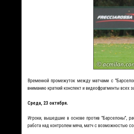
Временной промежуток между матчами с "Барселон
вниманию краткий конспект и видеофрагменты всех за
Среда, 23 октября.
Игроки, вышедшие в основе против "Барселоны", ра
работа над контролем мяча, матч с возможностью со