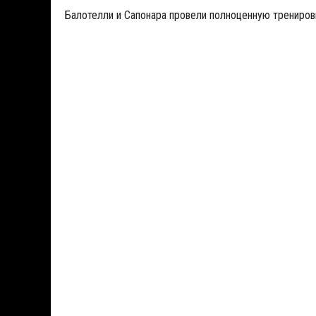
Балотелли и Сапонара провели полноценную трениров