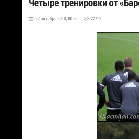
Четыре тренировки от «Ба
27 октября 2013, 00:56
22712