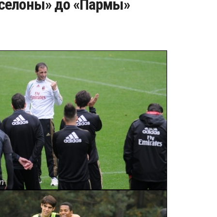
рселоны» до «Пармы»