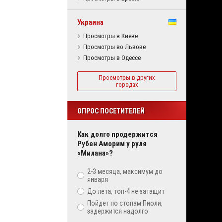
Украина
Просмотры в Киеве
Просмотры во Львове
Просмотры в Одессе
Просмотры в других
городах
ОПРОС ПОСЕТИТЕЛЕЙ
Как долго продержится
Рубен Аморим у руля
«Милана»?
2-3 месяца, максимум до
января
До лета, топ-4 не затащит
Пойдет по стопам Пиоли,
задержится надолго