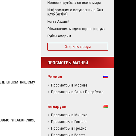
Новости футбола со всего мира
Информация о вступлении в Фан-
клуб (АРФМ)
Forza Azzurri!
Объявления модераторов форума
Рубен Аморим
Открыть форум
ПРОСМОТРЫ МАТЧЕЙ
Россия
редлагаем вашему
Просмотры в Москве
Просмотры в Санкт-Петербурге
Беларусь
Просмотры в Минске
овые упражнения,
Просмотры в Гомеле
Просмотры в Гродно
Просмотры в Бресте