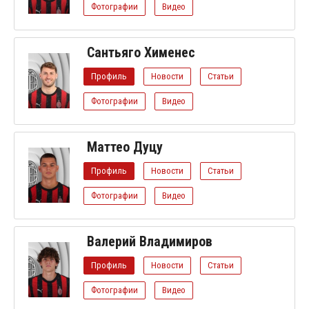
Фотографии
Видео
Сантьяго Хименес
Профиль
Новости
Статьи
Фотографии
Видео
Маттео Дуцу
Профиль
Новости
Статьи
Фотографии
Видео
Валерий Владимиров
Профиль
Новости
Статьи
Фотографии
Видео