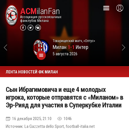
ACM
ilanFan
Ассоциация русскоязычных
фанклубов Милана
Товарищеский матч, «Оптус»
Милан
1-1
Интер
5 августа 2026
ЛЕНТА НОВОСТЕЙ ФК МИЛАН
Сын Ибрагимовича и еще 4 молодых
игрока, которые отправятся с «Миланом» в
Эр-Рияд для участия в Суперкубке Италии
16 декабря 2025, 21:10
1046
Источник: La Gazzetta dello Sport, football-italia.net