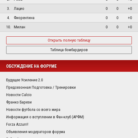
3.
Лацио
0
0
+0
4.
Фиорентина
0
0
+0
10.
Милан
0
0
+0
Открыть полную таблицу
Таблица бомбардиров
ОБСУЖДЕНИЕ НА ФОРУМЕ
Будущее Усиление 2.0
Предсезонная Подготовка / Тренировки
Новости Calcio
Франко Барези
Новости футбола со всего мира
Информация о вступлении в Фан-клуб (АРФМ)
Forza Azzurri!
Объявления модераторов форума