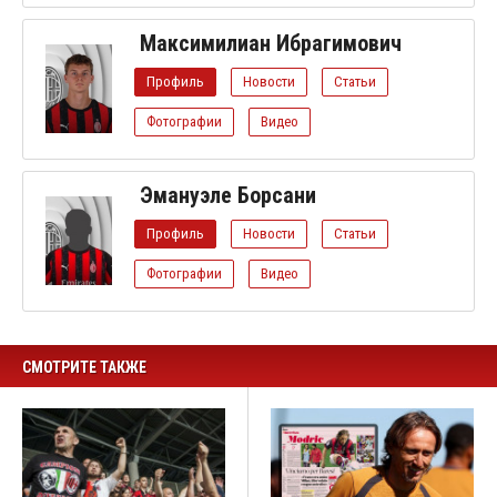
Максимилиан Ибрагимович
Профиль
Новости
Статьи
Фотографии
Видео
Эмануэле Борсани
Профиль
Новости
Статьи
Фотографии
Видео
СМОТРИТЕ ТАКЖЕ