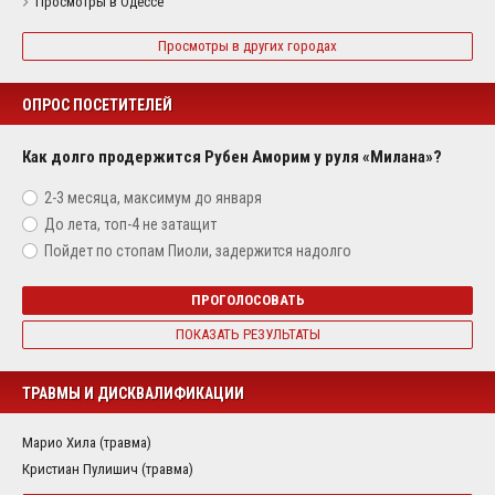
Просмотры в Одессе
Просмотры в других городах
ОПРОС ПОСЕТИТЕЛЕЙ
Как долго продержится Рубен Аморим у руля «Милана»?
2-3 месяца, максимум до января
До лета, топ-4 не затащит
Пойдет по стопам Пиоли, задержится надолго
ПРОГОЛОСОВАТЬ
ПОКАЗАТЬ РЕЗУЛЬТАТЫ
ТРАВМЫ И ДИСКВАЛИФИКАЦИИ
Марио Хила (травма)
Кристиан Пулишич (травма)