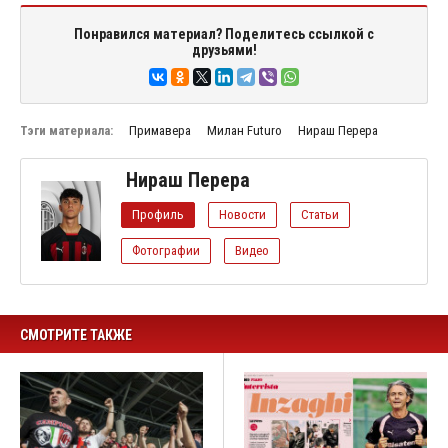
Понравился материал? Поделитесь ссылкой с
друзьями!
Тэги материала:
Примавера
Милан Futuro
Нираш Перера
Нираш Перера
Профиль
Новости
Статьи
Фотографии
Видео
СМОТРИТЕ ТАКЖЕ