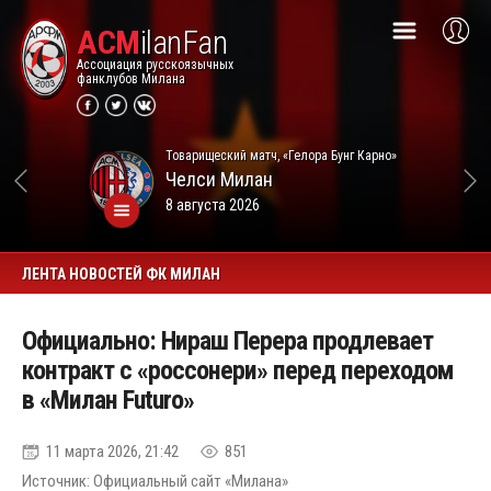
ACM
ilanFan
Ассоциация русскоязычных
фанклубов Милана
Товарищеский матч, «Гелора Бунг Карно»
Челси
Милан
8 августа 2026
ЛЕНТА НОВОСТЕЙ ФК МИЛАН
Официально: Нираш Перера продлевает
контракт с «россонери» перед переходом
в «Милан Futuro»
11 марта 2026, 21:42
851
Источник: Официальный сайт «Милана»