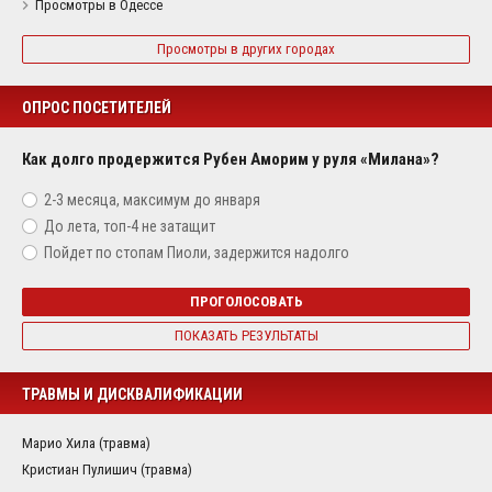
Просмотры в Одессе
Просмотры в других городах
ОПРОС ПОСЕТИТЕЛЕЙ
Как долго продержится Рубен Аморим у руля «Милана»?
2-3 месяца, максимум до января
До лета, топ-4 не затащит
Пойдет по стопам Пиоли, задержится надолго
ПРОГОЛОСОВАТЬ
ПОКАЗАТЬ РЕЗУЛЬТАТЫ
ТРАВМЫ И ДИСКВАЛИФИКАЦИИ
Марио Хила (травма)
Кристиан Пулишич (травма)