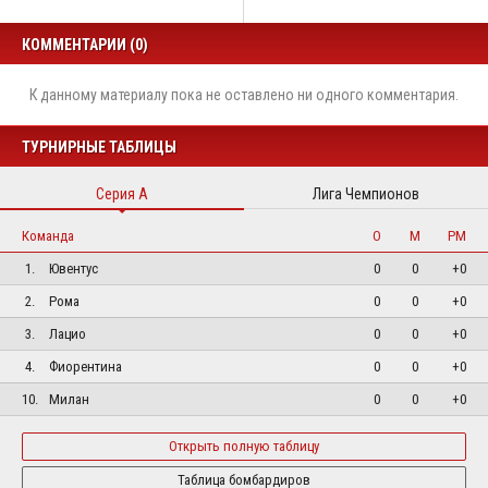
КОММЕНТАРИИ (0)
К данному материалу пока не оставлено ни одного комментария.
ТУРНИРНЫЕ ТАБЛИЦЫ
Серия А
Лига Чемпионов
Команда
О
М
РМ
1.
Ювентус
0
0
+0
2.
Рома
0
0
+0
3.
Лацио
0
0
+0
4.
Фиорентина
0
0
+0
10.
Милан
0
0
+0
Открыть полную таблицу
Таблица бомбардиров