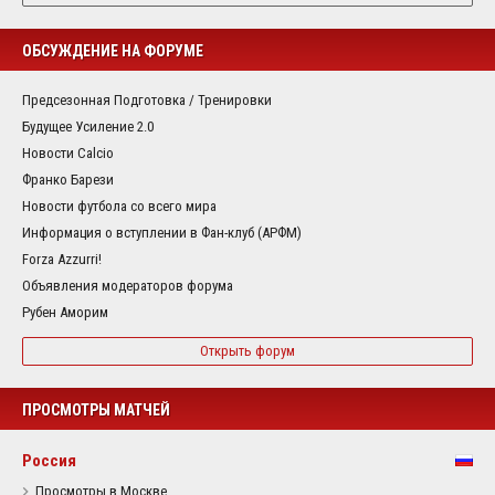
ОБСУЖДЕНИЕ НА ФОРУМЕ
Предсезонная Подготовка / Тренировки
Будущее Усиление 2.0
Новости Calcio
Франко Барези
Новости футбола со всего мира
Информация о вступлении в Фан-клуб (АРФМ)
Forza Azzurri!
Объявления модераторов форума
Рубен Аморим
Открыть форум
ПРОСМОТРЫ МАТЧЕЙ
Россия
Просмотры в Москве