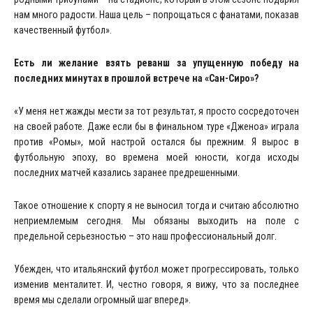
нам много радости. Наша цель – попрощаться с фанатами, показав
качественный футбол».
Есть ли желание взять реванш за упущенную победу на
последних минутах в прошлой встрече на «Сан-Сиро»?
«У меня нет жажды мести за тот результат, я просто сосредоточен
на своей работе. Даже если бы в финальном туре «Дженоа» играла
против «Ромы», мой настрой остался бы прежним. Я вырос в
футбольную эпоху, во времена моей юности, когда исходы
последних матчей казались заранее предрешенными.
Такое отношение к спорту я не выносил тогда и считаю абсолютно
неприемлемым сегодня. Мы обязаны выходить на поле с
предельной серьезностью – это наш профессиональный долг.
Убежден, что итальянский футбол может прогрессировать, только
изменив менталитет. И, честно говоря, я вижу, что за последнее
время мы сделали огромный шаг вперед».