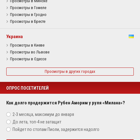
Просмотры в Минске
Просмотры в Гомеле
Просмотры в Гродно
Просмотры в Бресте
Украина
Просмотры в Киеве
Просмотры во Львове
Просмотры в Одессе
Просмотры в других городах
ОПРОС ПОСЕТИТЕЛЕЙ
Как долго продержится Рубен Аморим у руля «Милана»?
2-3 месяца, максимум до января
До лета, топ-4 не затащит
Пойдет по стопам Пиоли, задержится надолго