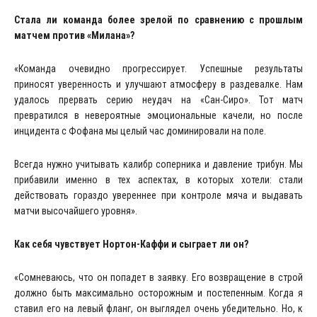
Стала ли команда более зрелой по сравнению с прошлым
матчем против «Милана»?
«Команда очевидно прогрессирует. Успешные результаты
приносят уверенность и улучшают атмосферу в раздевалке. Нам
удалось прервать серию неудач на «Сан-Сиро». Тот матч
превратился в невероятные эмоциональные качели, но после
инцидента с Фофана мы целый час доминировали на поле.
Всегда нужно учитывать калибр соперника и давление трибун. Мы
прибавили именно в тех аспектах, в которых хотели: стали
действовать гораздо увереннее при контроле мяча и выдавать
матчи высочайшего уровня».
Как себя чувствует Нортон-Каффи и сыграет ли он?
«Сомневаюсь, что он попадет в заявку. Его возвращение в строй
должно быть максимально осторожным и постепенным. Когда я
ставил его на левый фланг, он выглядел очень убедительно. Но, к