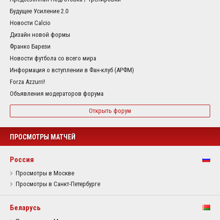
Будущее Усиление 2.0
Новости Calcio
Дизайн новой формы
Франко Барези
Новости футбола со всего мира
Информация о вступлении в Фан-клуб (АРФМ)
Forza Azzurri!
Объявления модераторов форума
Открыть форум
ПРОСМОТРЫ МАТЧЕЙ
Россия
Просмотры в Москве
Просмотры в Санкт-Петербурге
Беларусь