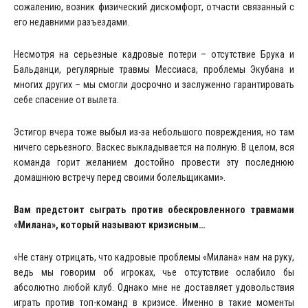
сожалению, возник физический дискомфорт, отчасти связанный с
его недавними разъездами.
Несмотря на серьезные кадровые потери – отсутствие Брука и
Бальданци, регулярные травмы Мессиаса, проблемы Экубана и
многих других – мы смогли досрочно и заслуженно гарантировать
себе спасение от вылета.
Эстигор вчера тоже выбыл из-за небольшого повреждения, но там
ничего серьезного. Васкес выкладывается на полную. В целом, вся
команда горит желанием достойно провести эту последнюю
домашнюю встречу перед своими болельщиками».
Вам предстоит сыграть против обескровленного травмами
«Милана», который называют кризисным…
«Не стану отрицать, что кадровые проблемы «Милана» нам на руку,
ведь мы говорим об игроках, чье отсутствие ослабило бы
абсолютно любой клуб. Однако мне не доставляет удовольствия
играть против топ-команд в кризисе. Именно в такие моменты