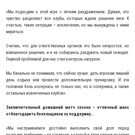
«Мы подходим к этой игре с легким раздражением. Думаю, это
чувство разделяют все клубы, которые ждали решения лиги. К
счастью, такие ситуации – исключение, но мы вынуждены с ними
мириться.
Считаю, что для ответственных органов это было непростое, но
взвешенное решение, и я не собираюсь раздувать новый скандал.
Главной проблемой для нас стал контроль нагрузок.
Мы банально не понимали, что сейчас лучше: дать игрокам лишний
день отдыха или провести дополнительную тренировку. И эта
головная боль коснулась не только нас, но и соперника, а также
остальных вовлеченных клубов».
Заключительный домашний матч сезона – отличный шанс
отблагодарить болельщиков за поддержку…
«Мы настраиваемся достойно выполнить свой долг перед
родными трибунами – на стадионе, который в этом сезоне подарил