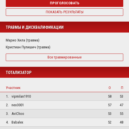
ПРОГОЛОСОВАТЬ
ПОКАЗАТЬ РЕЗУЛЬТАТЫ
ТРАВМЫ И ДИСКВАЛИФИКАЦИИ
Марио Хила (травма)
Кристиан Пулишич (травма)
Все травмированные
ТОТАЛИЗАТОР
Участник
О
П
1.
vipmilan1910
58
53
2.
neo3001
57
47
3.
AviChoo
53
55
4.
Babalex
52
48