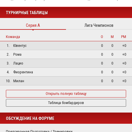
ТУРНИРНЫЕ ТАБЛИЦЫ
Серия А
Лига Чемпионов
Команда
О
М
РМ
1.
Ювентус
0
0
+0
2.
Рома
0
0
+0
3.
Лацио
0
0
+0
4.
Фиорентина
0
0
+0
10.
Милан
0
0
+0
Открыть полную таблицу
Таблица бомбардиров
ОБСУЖДЕНИЕ НА ФОРУМЕ
Предсезонная Подготовка / Тренировки