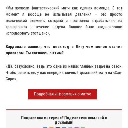
«Мы провели фантастический матч как единая команда. В тот
момент я вообще не испытывал давления – это просто
технический элемент, который я постоянно отрабатываю на
тренировках в течение недели. Главное было хладнокровно
использовать этот шанс».
Кардинале заявил, что невыход в Лигу чемпионов станет
провалом. Ты согласен с этим?
«Да, безусловно, ведь это одна из наших главных задач на сезон.
Чтобы решить ее, у нас впереди отличный домашний матч на «Сан-
Сиро».
Подробная информация о матче
Понравился материал? Поделитесь ссылкой с
друзьями!