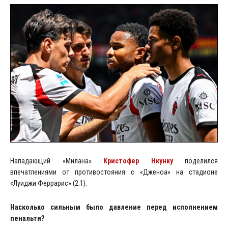
Нападающий «Милана»
Кристофер Нкунку
поделился
впечатлениями от противостояния с «Дженоа» на стадионе
«Луиджи Феррарис» (2:1).
Насколько сильным было давление перед исполнением
пенальти?