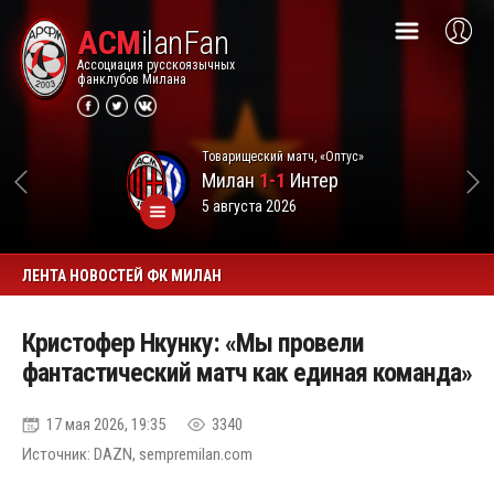
ACM
ilanFan
Ассоциация русскоязычных
фанклубов Милана
Товарищеский матч, «Оптус»
Милан
1-1
Интер
5 августа 2026
ЛЕНТА НОВОСТЕЙ ФК МИЛАН
Кристофер Нкунку: «Мы провели
фантастический матч как единая команда»
17 мая 2026, 19:35
3340
Источник: DAZN, sempremilan.com