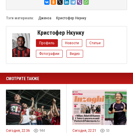
Тэги материала:
Дженоа
Кристофер Нкунку
Кристофер Нкунку
Профиль
Новости
Статьи
Фотографии
Видео
СМОТРИТЕ ТАКЖЕ
Сегодня, 22:36
944
Сегодня, 22:21
53