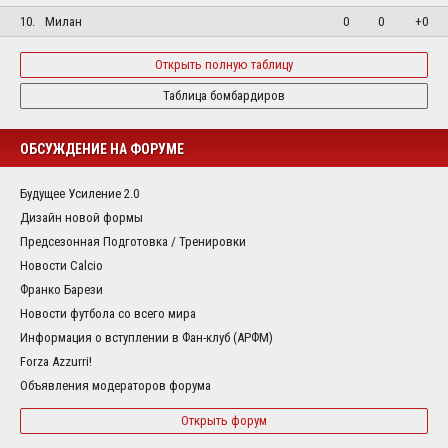
10.
Милан
0
0
+0
Открыть полную таблицу
Таблица бомбардиров
ОБСУЖДЕНИЕ НА ФОРУМЕ
Будущее Усиление 2.0
Дизайн новой формы
Предсезонная Подготовка / Тренировки
Новости Calcio
Франко Барези
Новости футбола со всего мира
Информация о вступлении в Фан-клуб (АРФМ)
Forza Azzurri!
Объявления модераторов форума
Открыть форум