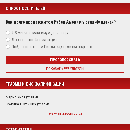
ОПРОС ПОСЕТИТЕЛЕЙ
Как долго продержится Рубен Аморим у руля «Милана»?
2-3 месяца, максимум до января
До лета, топ-4 не затащит
Пойдет по стопам Пиоли, задержится надолго
ПРОГОЛОСОВАТЬ
ПОКАЗАТЬ РЕЗУЛЬТАТЫ
ТРАВМЫ И ДИСКВАЛИФИКАЦИИ
Марио Хила (травма)
Кристиан Пулишич (травма)
Все травмированные
ТОТАЛИЗАТОР