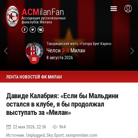
ACM
ilanFan
Ассоциация русскоязычных
фанклубов Милана
Товарищеский матч, «Гелора Бунг Карно»
Челси
3-0
Милан
8 августа 2026
ЛЕНТА НОВОСТЕЙ ФК МИЛАН
Давиде Калабрия: «Если бы Мальдини
остался в клубе, я бы продолжал
выступать за «Милан»
22 мая 2026, 22:56
964
Источник: Unplugged, Sky Sport, sempremilan.com