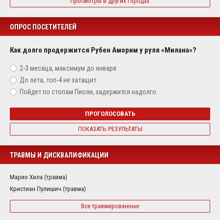
Просмотры в других городах
ОПРОС ПОСЕТИТЕЛЕЙ
Как долго продержится Рубен Аморим у руля «Милана»?
2-3 месяца, максимум до января
До лета, топ-4 не затащит
Пойдет по стопам Пиоли, задержится надолго
ПРОГОЛОСОВАТЬ
ПОКАЗАТЬ РЕЗУЛЬТАТЫ
ТРАВМЫ И ДИСКВАЛИФИКАЦИИ
Марио Хила (травма)
Кристиан Пулишич (травма)
Все травмированные