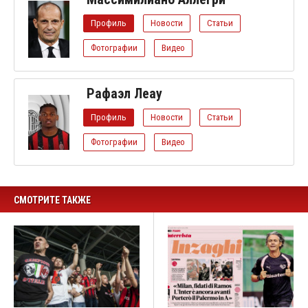
Профиль
Новости
Статьи
Фотографии
Видео
Рафаэл Леау
Профиль
Новости
Статьи
Фотографии
Видео
СМОТРИТЕ ТАКЖЕ