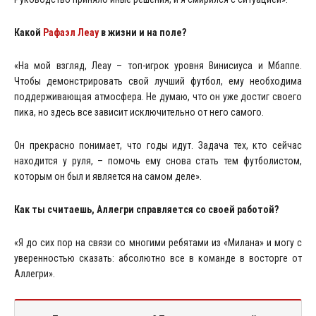
Какой
Рафаэл Леау
в жизни и на поле?
«На мой взгляд, Леау – топ-игрок уровня Винисиуса и Мбаппе.
Чтобы демонстрировать свой лучший футбол, ему необходима
поддерживающая атмосфера. Не думаю, что он уже достиг своего
пика, но здесь все зависит исключительно от него самого.
Он прекрасно понимает, что годы идут. Задача тех, кто сейчас
находится у руля, – помочь ему снова стать тем футболистом,
которым он был и является на самом деле».
Как ты считаешь, Аллегри справляется со своей работой?
«Я до сих пор на связи со многими ребятами из «Милана» и могу с
уверенностью сказать: абсолютно все в команде в восторге от
Аллегри».