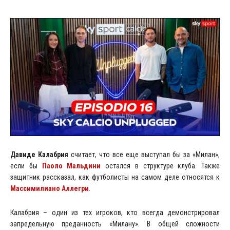
Давиде Калабрия
считает, что все еще выступал бы за «Милан»,
если бы
Паоло Мальдини
остался в структуре клуба. Также
защитник рассказал, как футболисты на самом деле относятся к
Массимилиано Аллегри
.
Калабрия – один из тех игроков, кто всегда демонстрировал
запредельную преданность «Милану». В общей сложности