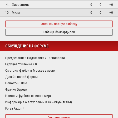
4.
Фиорентина
0
0
+0
10.
Милан
0
0
+0
Открыть полную таблицу
Таблица бомбардиров
ОБСУЖДЕНИЕ НА ФОРУМЕ
Предсезонная Подготовка / Тренировки
Будущее Усиление 2.0
Смотрим футбол в Москве вместе
Дизайн новой формы
Новости Calcio
Франко Барези
Новости футбола со всего мира
Информация о вступлении в Фан-клуб (АРФМ)
Forza Azzurri!
Открыть форум