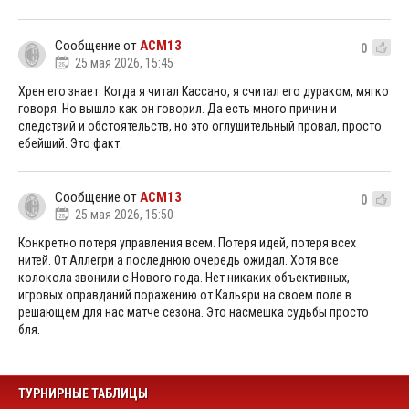
Сообщение от
ACM13
0
25 мая 2026, 15:45
Хрен его знает. Когда я читал Кассано, я считал его дураком, мягко
говоря. Но вышло как он говорил. Да есть много причин и
следствий и обстоятельств, но это оглушительный провал, просто
ебейший. Это факт.
Сообщение от
ACM13
0
25 мая 2026, 15:50
Конкретно потеря управления всем. Потеря идей, потеря всех
нитей. От Аллегри а последнюю очередь ожидал. Хотя все
колокола звонили с Нового года. Нет никаких объективных,
игровых оправданий поражению от Кальяри на своем поле в
решающем для нас матче сезона. Это насмешка судьбы просто
бля.
ТУРНИРНЫЕ ТАБЛИЦЫ