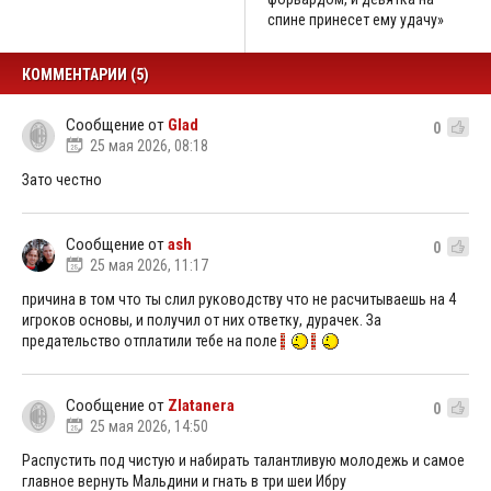
спине принесет ему удачу»
КОММЕНТАРИИ (5)
Сообщение от
Glad
0
25 мая 2026, 08:18
Зато честно
Сообщение от
ash
0
25 мая 2026, 11:17
причина в том что ты слил руководству что не расчитываешь на 4
игроков основы, и получил от них ответку, дурачек. За
предательство отплатили тебе на поле
Сообщение от
Zlatanera
0
25 мая 2026, 14:50
Распустить под чистую и набирать талантливую молодежь и самое
главное вернуть Мальдини и гнать в три шеи Ибру