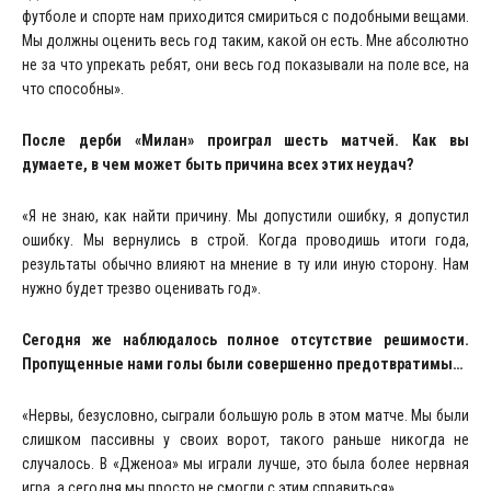
футболе и спорте нам приходится смириться с подобными вещами.
Мы должны оценить весь год таким, какой он есть. Мне абсолютно
не за что упрекать ребят, они весь год показывали на поле все, на
что способны».
После дерби «Милан» проиграл шесть матчей.
Как вы
думаете, в чем может быть причина всех этих неудач?
«Я не знаю, как найти причину. Мы допустили ошибку, я допустил
ошибку. Мы вернулись в строй. Когда проводишь итоги года,
результаты обычно влияют на мнение в ту или иную сторону. Нам
нужно будет трезво оценивать год».
Сегодня же наблюдалось полное отсутствие решимости.
Пропущенные нами голы были совершенно предотвратимы…
«Нервы, безусловно, сыграли большую роль в этом матче. Мы были
слишком пассивны у своих ворот, такого раньше никогда не
случалось. В «Дженоа» мы играли лучше, это была более нервная
игра, а сегодня мы просто не смогли с этим справиться».