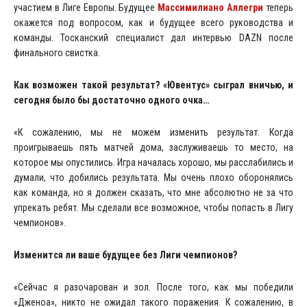
участием в Лиге Европы. Будущее
Массимилиано Аллегри
теперь
окажется под вопросом, как и будущее всего руководства и
команды. Тосканский специалист дал интервью DAZN после
финального свистка.
Как возможен такой результат?
«Ювентус» сыграл вничью, и
сегодня было бы достаточно одного очка…
«К сожалению, мы не можем изменить результат. Когда
проигрываешь пять матчей дома, заслуживаешь то место, на
которое мы опустились. Игра началась хорошо, мы расслабились и
думали, что добились результата. Мы очень плохо оборонялись
как команда, но я должен сказать, что мне абсолютно не за что
упрекать ребят. Мы сделали все возможное, чтобы попасть в Лигу
чемпионов».
Изменится ли ваше будущее без Лиги чемпионов?
«Сейчас я разочарован и зол. После того, как мы победили
«Дженоа», никто не ожидал такого поражения. К сожалению, в