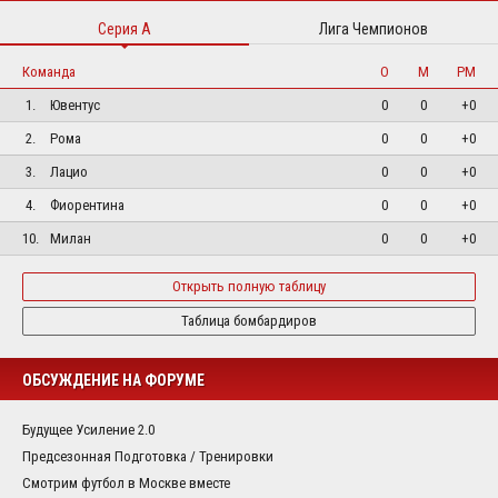
Серия А
Лига Чемпионов
Команда
О
М
РМ
1.
Ювентус
0
0
+0
2.
Рома
0
0
+0
3.
Лацио
0
0
+0
4.
Фиорентина
0
0
+0
10.
Милан
0
0
+0
Открыть полную таблицу
Таблица бомбардиров
ОБСУЖДЕНИЕ НА ФОРУМЕ
Будущее Усиление 2.0
Предсезонная Подготовка / Тренировки
Смотрим футбол в Москве вместе