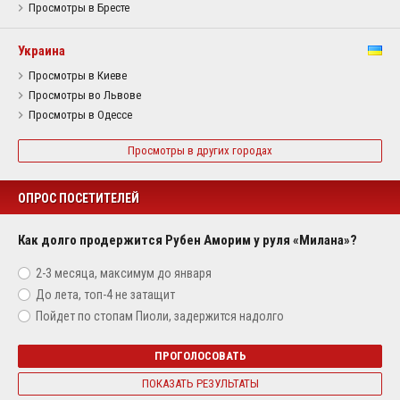
Просмотры в Бресте
Украина
Просмотры в Киеве
Просмотры во Львове
Просмотры в Одессе
Просмотры в других городах
ОПРОС ПОСЕТИТЕЛЕЙ
Как долго продержится Рубен Аморим у руля «Милана»?
2-3 месяца, максимум до января
До лета, топ-4 не затащит
Пойдет по стопам Пиоли, задержится надолго
ПРОГОЛОСОВАТЬ
ПОКАЗАТЬ РЕЗУЛЬТАТЫ