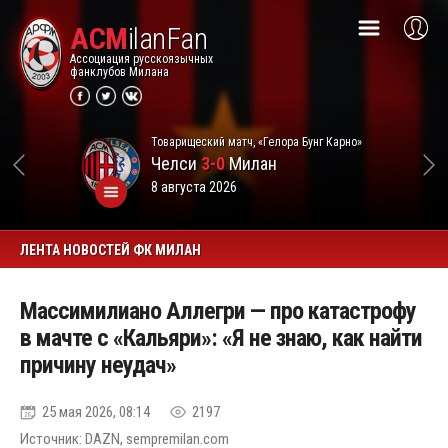
ACM
ilanFan
Ассоциация русскоязычных
фанклубов Милана
Товарищеский матч, «Гелора Бунг Карно»
Челси
3-0
Милан
8 августа 2026
ЛЕНТА НОВОСТЕЙ ФК МИЛАН
Массимилиано Аллегри — про катастрофу
в мачте с «Кальяри»: «Я не знаю, как найти
причину неудач»
25 мая 2026, 08:14
2197
Источник: DAZN, sempremilan.com