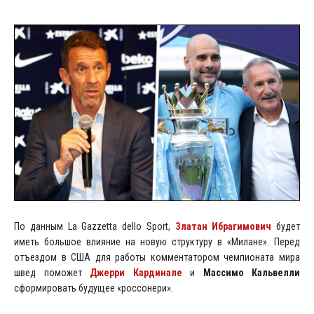
По данным La Gazzetta dello Sport,
Златан Ибрагимович
будет
иметь большое влияние на новую структуру в «Милане». Перед
отъездом в США для работы комментатором чемпионата мира
швед поможет
Джерри Кардинале
и
Массимо Кальвелли
сформировать будущее «россонери».