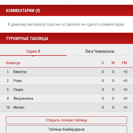
КОММЕНТАРИИ (0)
К данному материалу пока не оставлено ни одного комментария.
ТУРНИРНЫЕ ТАБЛИЦЫ
Серия А
Лига Чемпионов
Команда
О
М
РМ
1.
Ювентус
0
0
+0
2.
Рома
0
0
+0
3.
Лацио
0
0
+0
4.
Фиорентина
0
0
+0
10.
Милан
0
0
+0
Открыть полную таблицу
Таблица бомбардиров