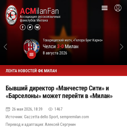
ACM
ilanFan
Ассоциация русскоязычных
фанклубов Милана
Товарищеский матч, «Гелора Бунг Карно»
Челси
3-0
Милан
8 августа 2026
ЛЕНТА НОВОСТЕЙ ФК МИЛАН
Бывший директор «Манчестер Сити» и
«Барселоны» может перейти в «Милан»
26 мая 2026, 18:39
1467
Источник: Gazzetta dello Sport, sempremilan.com
Перевод и адаптация: Алексей Сергунин