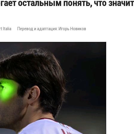
гает остальным понять, что значит
 Italia
Перевод и адаптация: Игорь Новиков