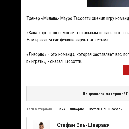
Тренер «Милана» Мауро Тассотти оценил игру команды 
«Кака хорош, он помогает остальным понять, что зн
Нам нравится как функционирует эта схема.
«Ливорно» - это команда, которая заставляет вас по
выиграть», - сказал Тассотти.
Понравился материал? П
Тэги материала:
Кака
Ливорно
Стефан Эль Шаарави
Стефан Эль-Шаарави