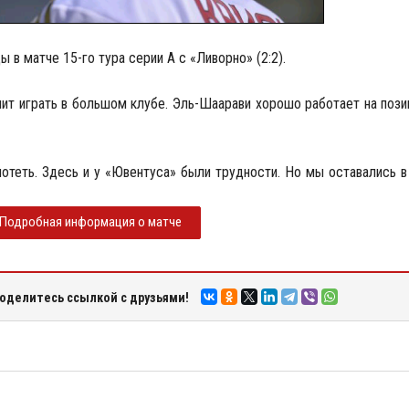
в матче 15-го тура серии А с «Ливорно» (2:2).
ачит играть в большом клубе. Эль-Шаарави хорошо работает на поз
потеть. Здесь и у «Ювентуса» были трудности. Но мы оставались в
Подробная информация о матче
оделитесь ссылкой с друзьями!