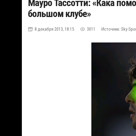
Мауро Тассотти: «Кака помо
большом клубе»
8 декабря 2013, 18:15
3011
Источник: Sky Sport