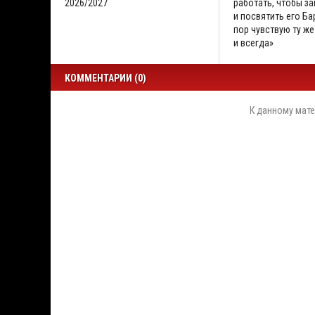
2026/2027
работать, чтобы за
и посвятить его Бар
пор чувствую ту же
и всегда»
КОММЕНТАРИИ (0)
К данному мате