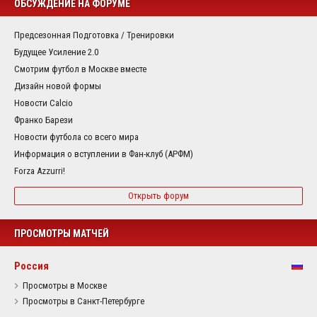
ОБСУЖДЕНИЕ НА ФОРУМЕ
Предсезонная Подготовка / Тренировки
Будущее Усиление 2.0
Смотрим футбол в Москве вместе
Дизайн новой формы
Новости Calcio
Франко Барези
Новости футбола со всего мира
Информация о вступлении в Фан-клуб (АРФМ)
Forza Azzurri!
Открыть форум
ПРОСМОТРЫ МАТЧЕЙ
Россия
Просмотры в Москве
Просмотры в Санкт-Петербурге