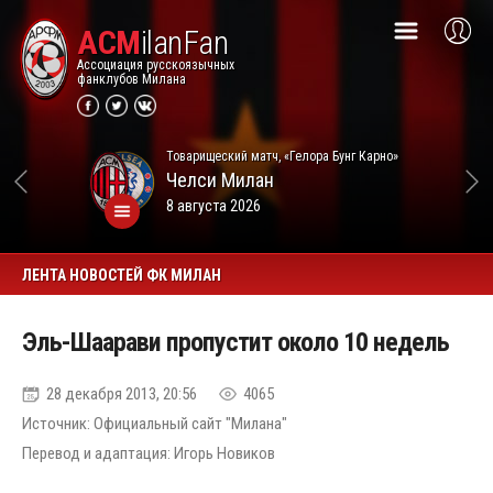
ACM
ilanFan
Ассоциация русскоязычных
фанклубов Милана
Товарищеский матч, «Гелора Бунг Карно»
Челси
Милан
8 августа 2026
ЛЕНТА НОВОСТЕЙ ФК МИЛАН
Эль-Шаарави пропустит около 10 недель
28 декабря 2013, 20:56
4065
Источник: Официальный сайт "Милана"
Перевод и адаптация: Игорь Новиков