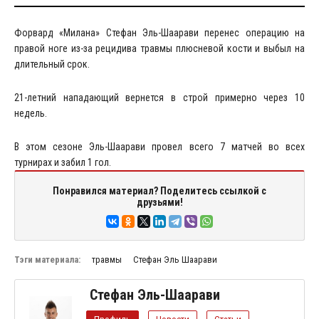
Форвард «Милана» Стефан Эль-Шаарави перенес операцию на
правой ноге из-за рецидива травмы плюсневой кости и выбыл на
длительный срок.
21-летний нападающий вернется в строй примерно через 10
недель.
В этом сезоне Эль-Шаарави провел всего 7 матчей во всех
турнирах и забил 1 гол.
Понравился материал? Поделитесь ссылкой с
друзьями!
Тэги материала:
травмы
Стефан Эль Шаарави
Стефан Эль-Шаарави