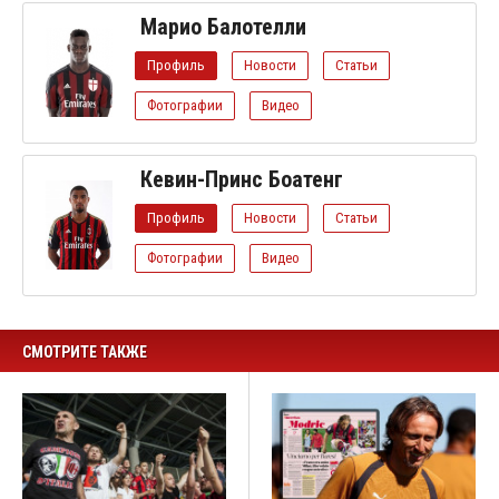
Марио Балотелли
Профиль
Новости
Статьи
Фотографии
Видео
Кевин-Принс Боатенг
Профиль
Новости
Статьи
Фотографии
Видео
СМОТРИТЕ ТАКЖЕ