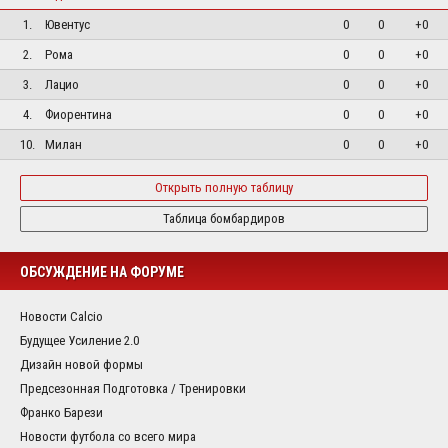
1.
Ювентус
0
0
+0
2.
Рома
0
0
+0
3.
Лацио
0
0
+0
4.
Фиорентина
0
0
+0
10.
Милан
0
0
+0
Открыть полную таблицу
Таблица бомбардиров
ОБСУЖДЕНИЕ НА ФОРУМЕ
Новости Calcio
Будущее Усиление 2.0
Дизайн новой формы
Предсезонная Подготовка / Тренировки
Франко Барези
Новости футбола со всего мира