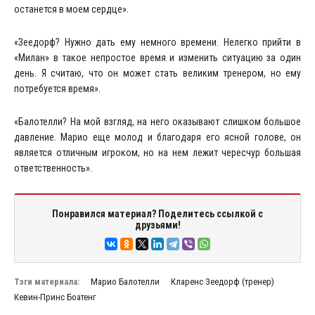
останется в моем сердце».
«Зеедорф? Нужно дать ему немного времени. Нелегко прийти в
«Милан» в такое непростое время и изменить ситуацию за один
день. Я считаю, что он может стать великим тренером, но ему
потребуется время».
«Балотелли? На мой взгляд, на него оказывают слишком большое
давление. Марио еще молод и благодаря его ясной голове, он
является отличным игроком, но на нем лежит чересчур большая
ответственность».
Понравился материал? Поделитесь ссылкой с
друзьями!
Тэги материала:
Марио Балотелли
Кларенс Зеедорф (тренер)
Кевин-Принс Боатенг