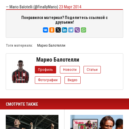
— Mario Balotelli (@FinallyMario)
23 Март 2014
Понравился материал? Поделитесь ссылкой с
друзьями!
Тэги материала:
Марио Балотелли
Марио Балотелли
Профиль
Новости
Статьи
Фотографии
Видео
СМОТРИТЕ ТАКЖЕ