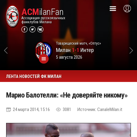
ACM
ilanFan
Ассоциация русскоязычных
фанклубов Милана
Товарищеский матч, «Оптус»
Милан
1-1
Интер
5 августа 2026
ЛЕНТА НОВОСТЕЙ ФК МИЛАН
Марио Балотелли: «Не доверяйте никому»
24 марта 2014, 15:16
3081
Источник: CanaleMilan.it