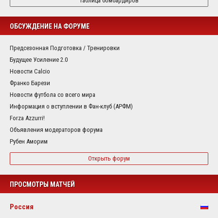
Таблица бомбардиров
ОБСУЖДЕНИЕ НА ФОРУМЕ
Предсезонная Подготовка / Тренировки
Будущее Усиление 2.0
Новости Calcio
Франко Барези
Новости футбола со всего мира
Информация о вступлении в Фан-клуб (АРФМ)
Forza Azzurri!
Объявления модераторов форума
Рубен Аморим
Открыть форум
ПРОСМОТРЫ МАТЧЕЙ
Россия