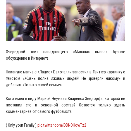
Очередной твит нападающего «Милана» вызвал бурное
обсуждение в Интернете.
Накануне матча с «Лацио» Балотелли запостил в Твиттер картинку с
текстом «Жизнь полна лживых людей! Не доверяй никому» и
добавил: «Только своей семье».
Кого имел в виду Марио? Неужели Кларенса Зеедорфа, который не
поставил его в основной состав? Остается только ждать
комментариев от самого футболиста.
( Only your Family )
pic.twitter.com/DDNOHcwTz2