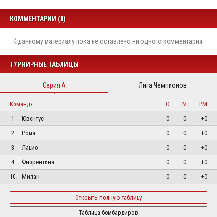
КОММЕНТАРИИ (0)
К данному материалу пока не оставлено ни одного комментария.
ТУРНИРНЫЕ ТАБЛИЦЫ
Серия А
Лига Чемпионов
Команда
О
М
РМ
1.
Ювентус
0
0
+0
2.
Рома
0
0
+0
3.
Лацио
0
0
+0
4.
Фиорентина
0
0
+0
10.
Милан
0
0
+0
Открыть полную таблицу
Таблица бомбардиров