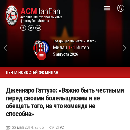
ACM
ilanFan
Ассоциация русскоязычных
фанклубов Милана
Товарищеский матч, «Оптус»
Милан
1-1
Интер
5 августа 2026
ЛЕНТА НОВОСТЕЙ ФК МИЛАН
Дженнаро Гаттузо: «Важно быть честными
перед своими болельщиками и не
обещать того, на что команда не
способна»
22 мая 2014, 23:05
2192