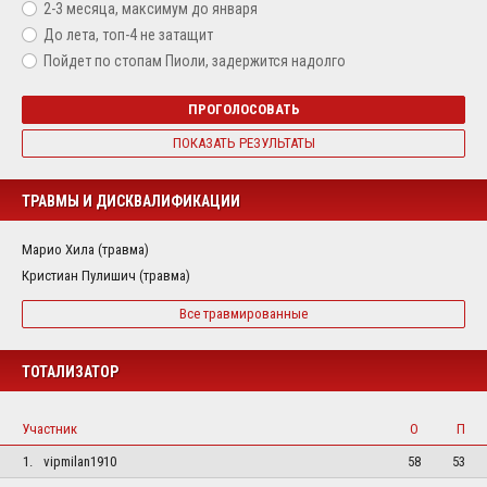
2-3 месяца, максимум до января
До лета, топ-4 не затащит
Пойдет по стопам Пиоли, задержится надолго
ПРОГОЛОСОВАТЬ
ПОКАЗАТЬ РЕЗУЛЬТАТЫ
ТРАВМЫ И ДИСКВАЛИФИКАЦИИ
Марио Хила (травма)
Кристиан Пулишич (травма)
Все травмированные
ТОТАЛИЗАТОР
Участник
О
П
1.
vipmilan1910
58
53