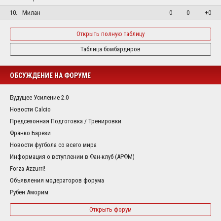
10.
Милан
0
0
+0
Открыть полную таблицу
Таблица бомбардиров
ОБСУЖДЕНИЕ НА ФОРУМЕ
Будущее Усиление 2.0
Новости Calcio
Предсезонная Подготовка / Тренировки
Франко Барези
Новости футбола со всего мира
Информация о вступлении в Фан-клуб (АРФМ)
Forza Azzurri!
Объявления модераторов форума
Рубен Аморим
Открыть форум