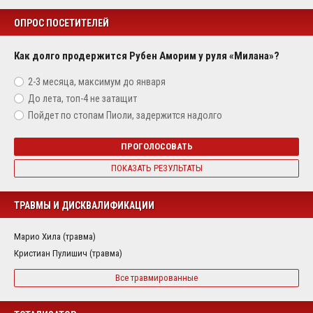
ОПРОС ПОСЕТИТЕЛЕЙ
Как долго продержится Рубен Аморим у руля «Милана»?
2-3 месяца, максимум до января
До лета, топ-4 не затащит
Пойдет по стопам Пиоли, задержится надолго
ПРОГОЛОСОВАТЬ
ПОКАЗАТЬ РЕЗУЛЬТАТЫ
ТРАВМЫ И ДИСКВАЛИФИКАЦИИ
Марио Хила (травма)
Кристиан Пулишич (травма)
Все травмированные