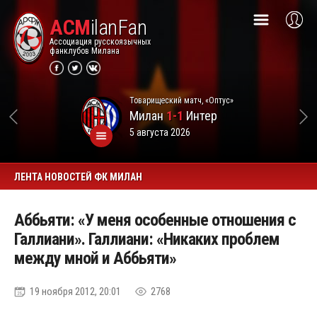
ACM
ilanFan
Ассоциация русскоязычных
фанклубов Милана
Товарищеский матч, «Оптус»
Милан
1-1
Интер
5 августа 2026
ЛЕНТА НОВОСТЕЙ ФК МИЛАН
Аббьяти: «У меня особенные отношения с
Галлиани». Галлиани: «Никаких проблем
между мной и Аббьяти»
19 ноября 2012, 20:01
2768