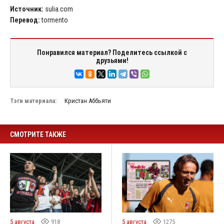
Источник:
sulia.com
Перевод:
tormento
Понравился материал? Поделитесь ссылкой с
друзьями!
Тэги материала:
Кристан Аббьяти
СМОТРИТЕ ТАКЖЕ
5 августа
918
5 августа
1275