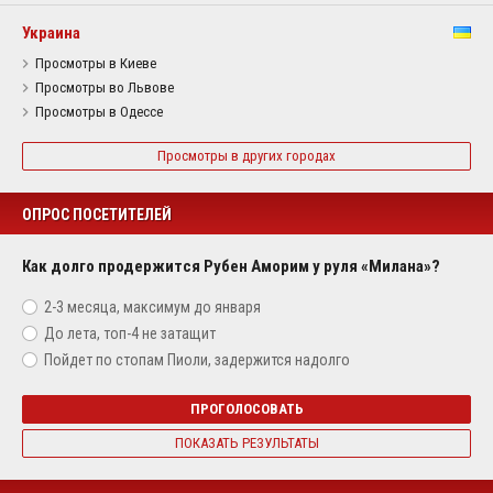
Украина
Просмотры в Киеве
Просмотры во Львове
Просмотры в Одессе
Просмотры в других городах
ОПРОС ПОСЕТИТЕЛЕЙ
Как долго продержится Рубен Аморим у руля «Милана»?
2-3 месяца, максимум до января
До лета, топ-4 не затащит
Пойдет по стопам Пиоли, задержится надолго
ПРОГОЛОСОВАТЬ
ПОКАЗАТЬ РЕЗУЛЬТАТЫ