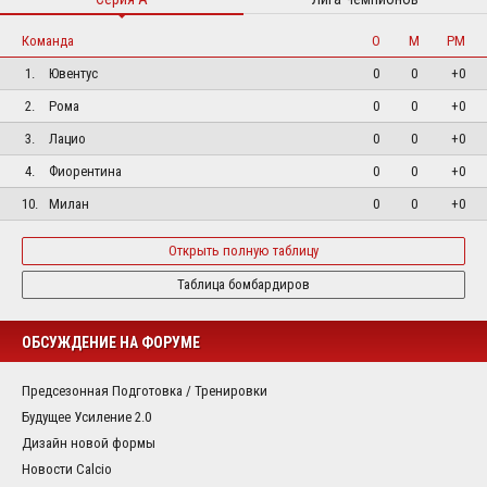
Команда
О
М
РМ
1.
Ювентус
0
0
+0
2.
Рома
0
0
+0
3.
Лацио
0
0
+0
4.
Фиорентина
0
0
+0
10.
Милан
0
0
+0
Открыть полную таблицу
Таблица бомбардиров
ОБСУЖДЕНИЕ НА ФОРУМЕ
Предсезонная Подготовка / Тренировки
Будущее Усиление 2.0
Дизайн новой формы
Новости Calcio