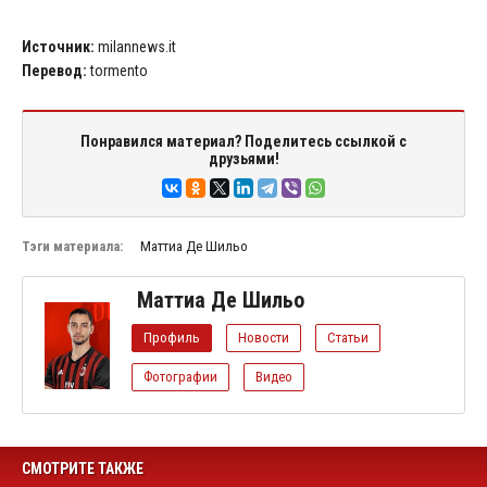
Источник:
milannews.it
Перевод:
tormento
Понравился материал? Поделитесь ссылкой с
друзьями!
Тэги материала:
Маттиа Де Шильо
Маттиа Де Шильо
Профиль
Новости
Статьи
Фотографии
Видео
СМОТРИТЕ ТАКЖЕ