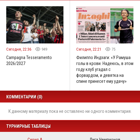
Сегодня, 22:36
949
Сегодня, 22:21
75
Campagna Tesseramento
Филиппо Индзаги: «У Рамуша
2026/2027
голы в крови. Надеюсь, в этом
году клуб угадал с
форвардом, и девятка на
спине принесет ему удачу»
КОММЕНТАРИИ (0)
К данному материалу пока не оставлено ни одного комментария.
ТУРНИРНЫЕ ТАБЛИЦЫ
Серия А
Лига Чемпионов