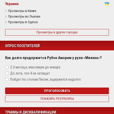
Украина
Просмотры в Киеве
Просмотры во Львове
Просмотры в Одессе
Просмотры в других городах
ОПРОС ПОСЕТИТЕЛЕЙ
Как долго продержится Рубен Аморим у руля «Милана»?
2-3 месяца, максимум до января
До лета, топ-4 не затащит
Пойдет по стопам Пиоли, задержится надолго
ПРОГОЛОСОВАТЬ
ПОКАЗАТЬ РЕЗУЛЬТАТЫ
ТРАВМЫ И ДИСКВАЛИФИКАЦИИ