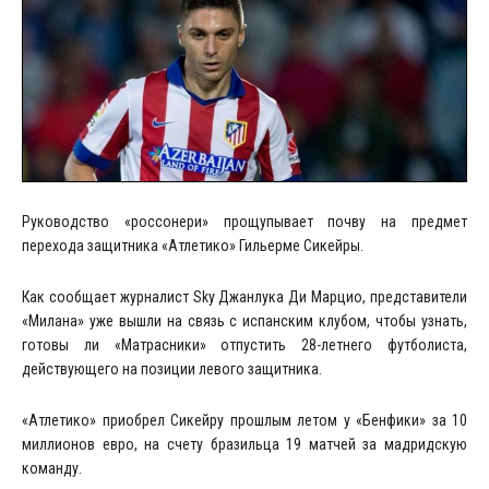
Руководство «россонери» прощупывает почву на предмет
перехода защитника «Атлетико» Гильерме Сикейры.
Как сообщает журналист Sky Джанлука Ди Марцио, представители
«Милана» уже вышли на связь с испанским клубом, чтобы узнать,
готовы ли «Матрасники» отпустить 28-летнего футболиста,
действующего на позиции левого защитника.
«Атлетико» приобрел Сикейру прошлым летом у «Бенфики» за 10
миллионов евро, на счету бразильца 19 матчей за мадридскую
команду.