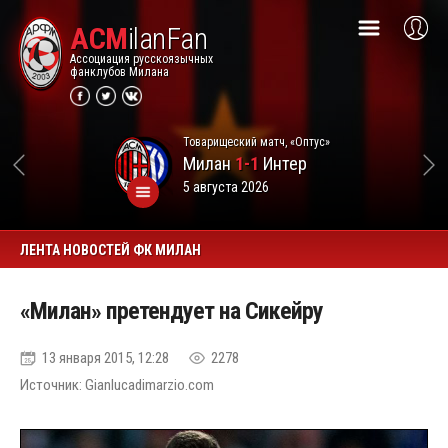
ACM
ilanFan
Ассоциация русскоязычных
фанклубов Милана
Товарищеский матч, «Оптус»
Милан
1-1
Интер
5 августа 2026
ЛЕНТА НОВОСТЕЙ ФК МИЛАН
«Милан» претендует на Сикейру
13 января 2015, 12:28
2278
Источник: Gianlucadimarzio.com