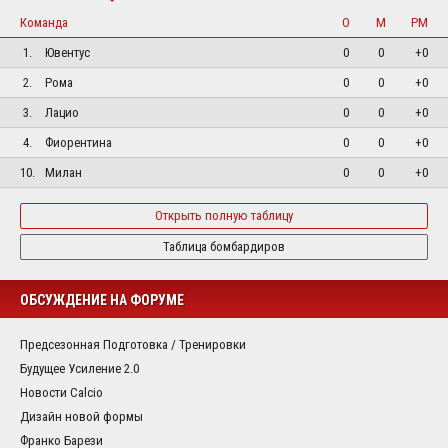
Команда
О
М
РМ
1.
Ювентус
0
0
+0
2.
Рома
0
0
+0
3.
Лацио
0
0
+0
4.
Фиорентина
0
0
+0
10.
Милан
0
0
+0
Открыть полную таблицу
Таблица бомбардиров
ОБСУЖДЕНИЕ НА ФОРУМЕ
Предсезонная Подготовка / Тренировки
Будущее Усиление 2.0
Новости Calcio
Дизайн новой формы
Франко Барези