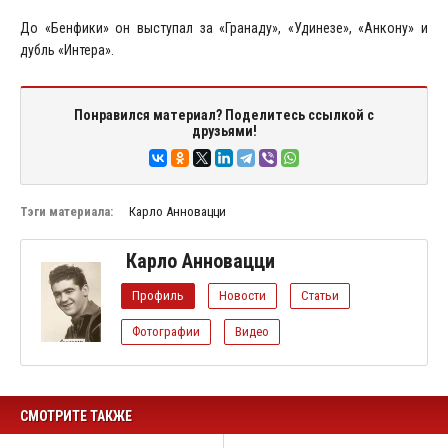
До «Бенфики» он выступал за «Гранаду», «Удинезе», «Анкону» и
дубль «Интера».
Понравился материал? Поделитесь ссылкой с
друзьями!
Тэги материала:
Карло Анновацци
Карло Анновацци
Профиль
Новости
Статьи
Фотографии
Видео
СМОТРИТЕ ТАКЖЕ