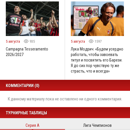
5 августа
935
5 августа
1597
Campagna Tesseramento
Лука Модрич: «Будем усердно
2026/2027
работать, чтобы завоевать
титул и посвятить его Барези.
Я до сих пор чувствую ту же
страсть, что и всегда»
КОММЕНТАРИИ (0)
К данному материалу пока не оставлено ни одного комментария.
ТУРНИРНЫЕ ТАБЛИЦЫ
Серия А
Лига Чемпионов