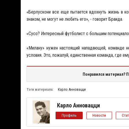
«Берлускони все еще пытается вдохнуть жизнь в ком
знаком, не могут не любить его», - говорит Браида.
«Сусо? Интересный футболист с большим потенциалом
«Милану» нужен настоящий нападающей, команде не
условия. Это, пожалуй, единственная команда, где ем
Понравился материал? П
Тэги материала:
Карло Анновацци
Карло Анновацци
Профиль
Новости
Ста