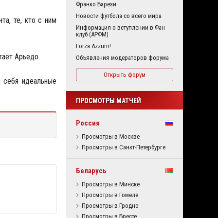
Франко Барези
Новости футбола со всего мира
та, те, кто с ним
Информация о вступлении в Фан-
клуб (АРФМ)
Forza Azzurri!
тает Арьедо.
Объявления модераторов форума
Открыть форум
я себя идеальные
ПРОСМОТРЫ МАТЧЕЙ
Россия
Просмотры в Москве
Просмотры в Санкт-Петербурге
Беларусь
Просмотры в Минске
Просмотры в Гомеле
Просмотры в Гродно
Просмотры в Бресте