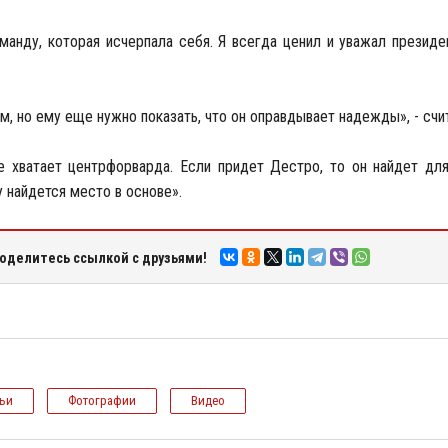
анду, которая исчерпала себя. Я всегда ценил и уважал президен
, но ему еще нужно показать, что он оправдывает надежды», - счи
 хватает центрфорварда. Если придет Дестро, то он найдет дл
у найдется место в основе».
оделитесь ссылкой с друзьями!
тьи
Фотографии
Видео