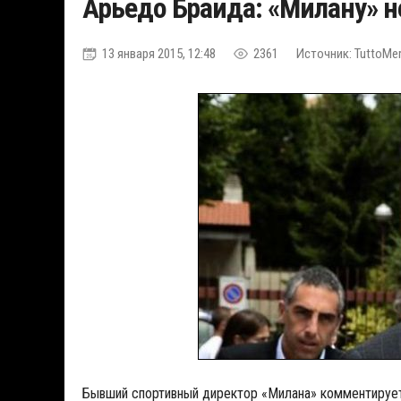
Арьедо Браида: «Милану» н
13 января 2015, 12:48
2361
Источник: TuttoMe
Бывший спортивный директор «Милана» комментирует