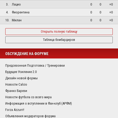
3.
Лацио
0
0
+0
4.
Фиорентина
0
0
+0
10.
Милан
0
0
+0
Открыть полную таблицу
Таблица бомбардиров
ОБСУЖДЕНИЕ НА ФОРУМЕ
Предсезонная Подготовка / Тренировки
Будущее Усиление 2.0
Дизайн новой формы
Новости Calcio
Франко Барези
Новости футбола со всего мира
Информация о вступлении в Фан-клуб (АРФМ)
Forza Azzurri!
Объявления модераторов форума