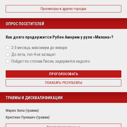
Просмотры в других городах
ОПРОС ПОСЕТИТЕЛЕЙ
Как долго продержится Рубен Аморим у руля «Милана»?
2-3 месяца, максимум до января
До лета, топ-4 не затащит
Пойдет по стопам Пиоли, задержится надолго
ПРОГОЛОСОВАТЬ
ПОКАЗАТЬ РЕЗУЛЬТАТЫ
ТРАВМЫ И ДИСКВАЛИФИКАЦИИ
Марио Хила (травма)
Кристиан Пулишич (травма)