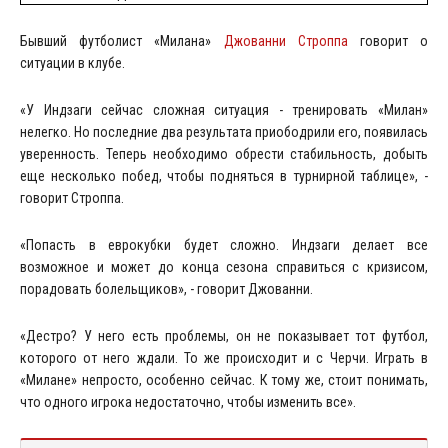
Бывший футболист «Милана»
Джованни Строппа
говорит о
ситуации в клубе.
«У Индзаги сейчас сложная ситуация - тренировать «Милан»
нелегко. Но последние два результата приободрили его, появилась
уверенность. Теперь необходимо обрести стабильность, добыть
еще несколько побед, чтобы подняться в турнирной таблице», -
говорит Строппа.
«Попасть в еврокубки будет сложно. Индзаги делает все
возможное и может до конца сезона справиться с кризисом,
порадовать болельщиков», - говорит Джованни.
«Дестро? У него есть проблемы, он не показывает тот футбол,
которого от него ждали. То же происходит и с Черчи. Играть в
«Милане» непросто, особенно сейчас. К тому же, стоит понимать,
что одного игрока недостаточно, чтобы изменить все».