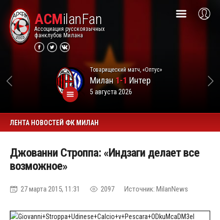
ACM
ilanFan
Ассоциация русскоязычных
фанклубов Милана
Товарищеский матч, «Оптус»
Милан
1-1
Интер
5 августа 2026
ЛЕНТА НОВОСТЕЙ ФК МИЛАН
Джованни Строппа: «Индзаги делает все
возможное»
27 марта 2015, 11:31
2097
Источник: MilanNews