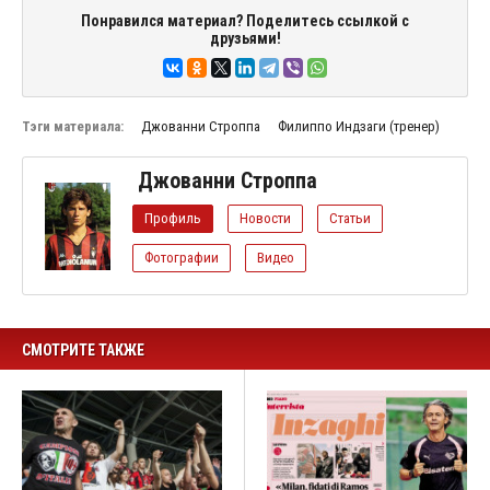
Понравился материал? Поделитесь ссылкой с
друзьями!
Тэги материала:
Джованни Строппа
Филиппо Индзаги (тренер)
Джованни Строппа
Профиль
Новости
Статьи
Фотографии
Видео
СМОТРИТЕ ТАКЖЕ