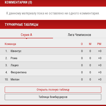
КОММЕНТАРИИ (0)
К данному материалу пока не оставлено ни одного комментария.
ТУРНИРНЫЕ ТАБЛИЦЫ
Серия А
Лига Чемпионов
Команда
О
М
РМ
1.
Ювентус
0
0
+0
2.
Рома
0
0
+0
3.
Лацио
0
0
+0
4.
Фиорентина
0
0
+0
10.
Милан
0
0
+0
Открыть полную таблицу
Таблица бомбардиров