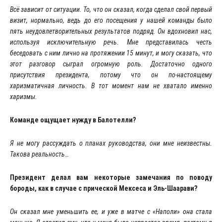
Всё зависит от ситуации. То, что он сказал, когда сделал свой первый
визит, нормально, ведь до его посещения у нашей команды было
пять неудовлетворительных результатов подряд. Он вдохновил нас,
используя исключительную речь. Мне представилась честь
беседовать с ним лично на протяжении 15 минут, и могу сказать, что
этот разговор сыграл огромную роль. Достаточно одного
присутствия президента, потому что он по-настоящему
харизматичная личность. В тот момент нам не хватало именно
харизмы.
Команде ощущает нужду в Балотелли?
Я не могу рассуждать о планах руководства, они мне неизвестны.
Такова реальность…
Президент делал вам некоторые замечания по поводу
бороды, как в случае с прической Мексеса и Эль-Шаарави?
Он сказал мне уменьшить ее, и уже в матче с «Наполи» она стала