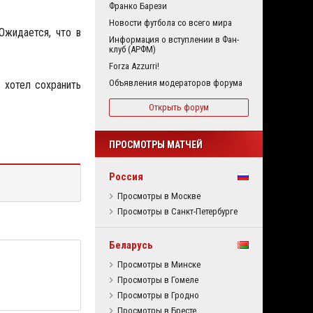
Франко Барези
Новости футбола со всего мира
 Ожидается, что в
Информация о вступлении в Фан-
клуб (АРФМ)
Forza Azzurri!
Объявления модераторов форума
 хотел сохранить
Открыть форум
ПРОСМОТРЫ МАТЧЕЙ
Россия
Просмотры в Москве
Просмотры в Санкт-Петербурге
Беларусь
Просмотры в Минске
Просмотры в Гомеле
Просмотры в Гродно
Просмотры в Бресте