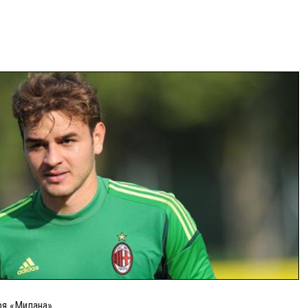
ря «Милана».