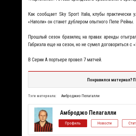
Как сообщает Sky Sport Italia, клубы практически 
«Наполи» он станет дублером опытного Пепе Рейны.
Прошлый сезон бразилец на правах аренды отыграл
Габриэла еще на сезон, но не сумел договориться с 
В Серии А портьере провел 7 матчей.
Понравился материал? П
Тэги материала:
Амброджио Пелагалли
Амброджо Пелагалли
Профиль
Новости
Ста