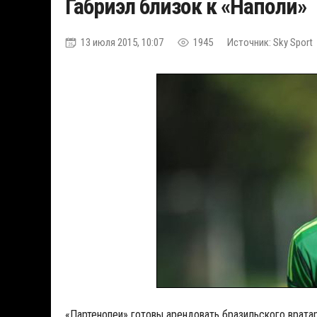
Габриэл близок к «Наполи»
13 июля 2015, 10:07
1945
Источник: Sky Sport
«Партенопеи» готовы арендовать бразильского врата