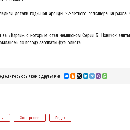
уладили детали годичной аренды 22-летнего голкипера Габриэла.
 за «Карпи», с которым стал чемпионом Серии Б. Новичок элиты
«Миланом» по поводу зарплаты футболиста.
оделитесь ссылкой с друзьями!
тьи
Фотографии
Видео