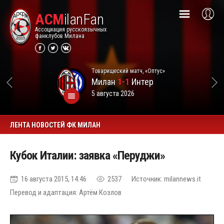
ACM
ilanFan
Ассоциация русскоязычных
фанклубов Милана
Товарищеский матч, «Оптус»
Милан
1-1
Интер
5 августа 2026
ЛЕНТА НОВОСТЕЙ ФК МИЛАН
Кубок Италии: заявка «Перуджи»
16 августа 2015, 14:46
2537
Источник: milannews.it
Перевод и адаптация: Артём Козлов