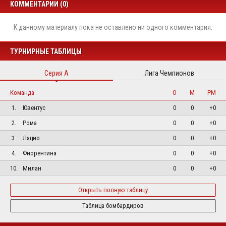
КОММЕНТАРИИ (0)
К данному материалу пока не оставлено ни одного комментария.
ТУРНИРНЫЕ ТАБЛИЦЫ
Серия А
Лига Чемпионов
Команда
О
М
РМ
1.
Ювентус
0
0
+0
2.
Рома
0
0
+0
3.
Лацио
0
0
+0
4.
Фиорентина
0
0
+0
10.
Милан
0
0
+0
Открыть полную таблицу
Таблица бомбардиров