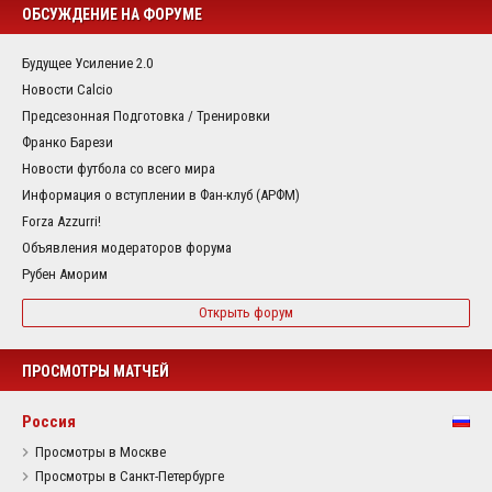
ОБСУЖДЕНИЕ НА ФОРУМЕ
Будущее Усиление 2.0
Новости Calcio
Предсезонная Подготовка / Тренировки
Франко Барези
Новости футбола со всего мира
Информация о вступлении в Фан-клуб (АРФМ)
Forza Azzurri!
Объявления модераторов форума
Рубен Аморим
Открыть форум
ПРОСМОТРЫ МАТЧЕЙ
Россия
Просмотры в Москве
Просмотры в Санкт-Петербурге