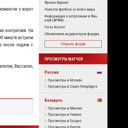
Франко Барези
моментов у ворот
Новости футбола со всего мира
Информация о вступлении в Фан-
клуб (АРФМ)
Forza Azzurri!
е контратаки. На
Объявления модераторов форума
90 минуте встречи
Открыть форум
е после подачи с
ПРОСМОТРЫ МАТЧЕЙ
ателли, Вассалло,
Россия
Просмотры в Москве
Просмотры в Санкт-Петербурге
Беларусь
Просмотры в Минске
Просмотры в Гомеле
Просмотры в Гродно
Просмотры в Бресте