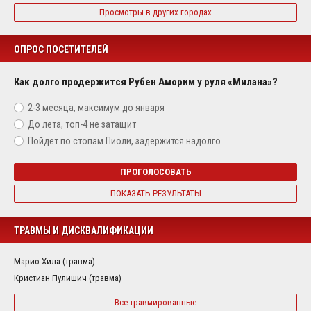
Просмотры в других городах
ОПРОС ПОСЕТИТЕЛЕЙ
Как долго продержится Рубен Аморим у руля «Милана»?
2-3 месяца, максимум до января
До лета, топ-4 не затащит
Пойдет по стопам Пиоли, задержится надолго
ПРОГОЛОСОВАТЬ
ПОКАЗАТЬ РЕЗУЛЬТАТЫ
ТРАВМЫ И ДИСКВАЛИФИКАЦИИ
Марио Хила (травма)
Кристиан Пулишич (травма)
Все травмированные