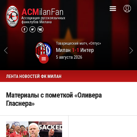
ACM
ilanFan
Ассоциация русскоязычных
фанклубов Милана
Товарищеский матч, «Оптус»
Милан
1-1
Интер
5 августа 2026
ЛЕНТА НОВОСТЕЙ ФК МИЛАН
Материалы с пометкой «Оливера
Гласнера»