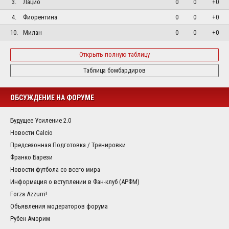
3.
Лацио
0
0
+0
4.
Фиорентина
0
0
+0
10.
Милан
0
0
+0
Открыть полную таблицу
Таблица бомбардиров
ОБСУЖДЕНИЕ НА ФОРУМЕ
Будущее Усиление 2.0
Новости Calcio
Предсезонная Подготовка / Тренировки
Франко Барези
Новости футбола со всего мира
Информация о вступлении в Фан-клуб (АРФМ)
Forza Azzurri!
Объявления модераторов форума
Рубен Аморим