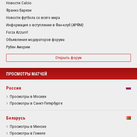
Новости Calcio
Франко Барези
Новости футбола со всего мира
Информация о вступлении в Фан-клуб (АРФМ)
Forza Azzurri!
Объявления модераторов форума
Рубен Аморим
Открыть форум
ПРОСМОТРЫ МАТЧЕЙ
Россия
Просмотры в Москве
Просмотры в Санкт-Петербурге
Беларусь
Просмотры в Минске
Просмотры в Гомеле