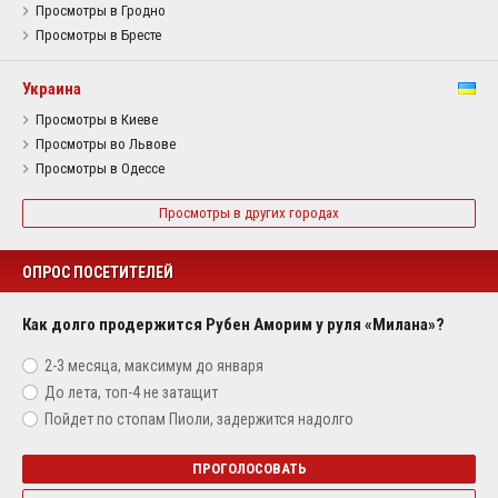
Просмотры в Гродно
Просмотры в Бресте
Украина
Просмотры в Киеве
Просмотры во Львове
Просмотры в Одессе
Просмотры в других городах
ОПРОС ПОСЕТИТЕЛЕЙ
Как долго продержится Рубен Аморим у руля «Милана»?
2-3 месяца, максимум до января
До лета, топ-4 не затащит
Пойдет по стопам Пиоли, задержится надолго
ПРОГОЛОСОВАТЬ