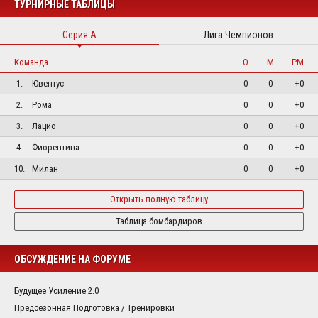
ТУРНИРНЫЕ ТАБЛИЦЫ
Серия А
Лига Чемпионов
Команда
О
М
РМ
1.
Ювентус
0
0
+0
2.
Рома
0
0
+0
3.
Лацио
0
0
+0
4.
Фиорентина
0
0
+0
10.
Милан
0
0
+0
Открыть полную таблицу
Таблица бомбардиров
ОБСУЖДЕНИЕ НА ФОРУМЕ
Будущее Усиление 2.0
Предсезонная Подготовка / Тренировки