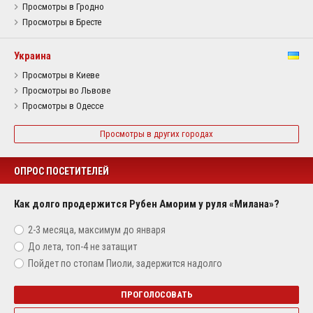
Просмотры в Гродно
Просмотры в Бресте
Украина
Просмотры в Киеве
Просмотры во Львове
Просмотры в Одессе
Просмотры в других городах
ОПРОС ПОСЕТИТЕЛЕЙ
Как долго продержится Рубен Аморим у руля «Милана»?
2-3 месяца, максимум до января
До лета, топ-4 не затащит
Пойдет по стопам Пиоли, задержится надолго
ПРОГОЛОСОВАТЬ