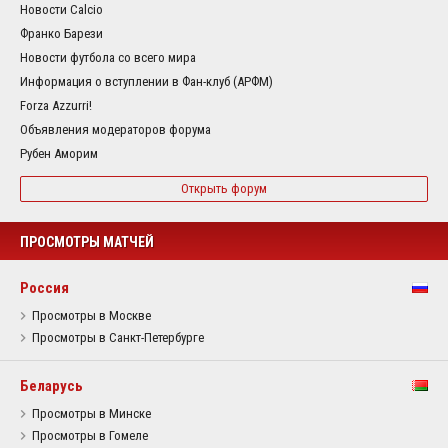
Новости Calcio
Франко Барези
Новости футбола со всего мира
Информация о вступлении в Фан-клуб (АРФМ)
Forza Azzurri!
Объявления модераторов форума
Рубен Аморим
Открыть форум
ПРОСМОТРЫ МАТЧЕЙ
Россия
Просмотры в Москве
Просмотры в Санкт-Петербурге
Беларусь
Просмотры в Минске
Просмотры в Гомеле