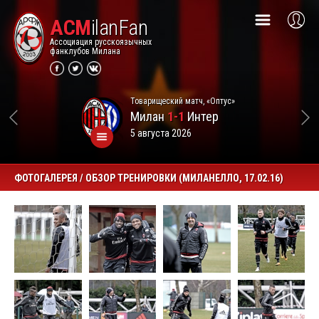
ACM
ilanFan
Ассоциация русскоязычных
фанклубов Милана
Товарищеский матч, «Оптус»
Милан
1-1
Интер
5 августа 2026
ФОТОГАЛЕРЕЯ / ОБЗОР ТРЕНИРОВКИ (МИЛАНЕЛЛО, 17.02.16)