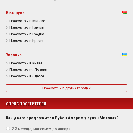
Беларусь
Просмотры в Минске
Просмотры в Гомеле
Просмотры в Гродно
Просмотры в Бресте
Украина
Просмотры в Киеве
Просмотры во Львове
Просмотры в Одессе
Просмотры в других городах
ОПРОС ПОСЕТИТЕЛЕЙ
Как долго продержится Рубен Аморим у руля «Милана»?
2-3 месяца, максимум до января