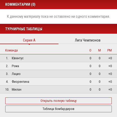
КОММЕНТАРИИ (0)
К данному материалу пока не оставлено ни одного комментария.
ТУРНИРНЫЕ ТАБЛИЦЫ
Серия А
Лига Чемпионов
Команда
О
М
РМ
1.
Ювентус
0
0
+0
2.
Рома
0
0
+0
3.
Лацио
0
0
+0
4.
Фиорентина
0
0
+0
10.
Милан
0
0
+0
Открыть полную таблицу
Таблица бомбардиров