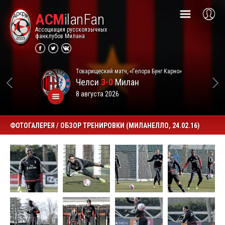
ACM
ilanFan
Ассоциация русскоязычных
фанклубов Милана
Товарищеский матч, «Гелора Бунг Карно»
Челси
3-0
Милан
8 августа 2026
ФОТОГАЛЕРЕЯ / ОБЗОР ТРЕНИРОВКИ (МИЛАНЕЛЛО, 24.02.16)