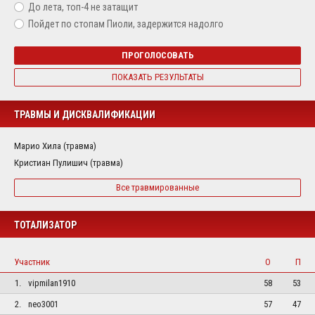
До лета, топ-4 не затащит
Пойдет по стопам Пиоли, задержится надолго
ПРОГОЛОСОВАТЬ
ПОКАЗАТЬ РЕЗУЛЬТАТЫ
ТРАВМЫ И ДИСКВАЛИФИКАЦИИ
Марио Хила (травма)
Кристиан Пулишич (травма)
Все травмированные
ТОТАЛИЗАТОР
Участник
О
П
1.
vipmilan1910
58
53
2.
neo3001
57
47