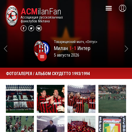
ACM
ilanFan
Ассоциация русскоязычных
фанклубов Милана
Товарищеский матч, «Оптус»
Милан
1-1
Интер
5 августа 2026
ФОТОГАЛЕРЕЯ / АЛЬБОМ СКУДЕТТО 1993/1994