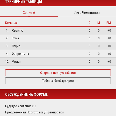
ТУРНИРНЫЕ ТАБЛИЦЫ
Серия А
Лига Чемпионов
Команда
О
М
РМ
1.
Ювентус
0
0
+0
2.
Рома
0
0
+0
3.
Лацио
0
0
+0
4.
Фиорентина
0
0
+0
10.
Милан
0
0
+0
Открыть полную таблицу
Таблица бомбардиров
ОБСУЖДЕНИЕ НА ФОРУМЕ
Будущее Усиление 2.0
Предсезонная Подготовка / Тренировки