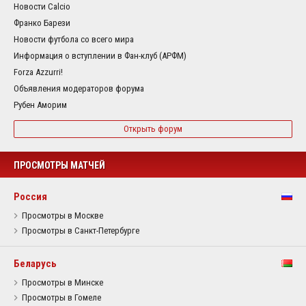
Новости Calcio
Франко Барези
Новости футбола со всего мира
Информация о вступлении в Фан-клуб (АРФМ)
Forza Azzurri!
Объявления модераторов форума
Рубен Аморим
Открыть форум
ПРОСМОТРЫ МАТЧЕЙ
Россия
Просмотры в Москве
Просмотры в Санкт-Петербурге
Беларусь
Просмотры в Минске
Просмотры в Гомеле