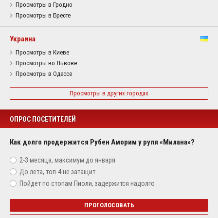
Просмотры в Гродно
Просмотры в Бресте
Украина
Просмотры в Киеве
Просмотры во Львове
Просмотры в Одессе
Просмотры в других городах
ОПРОС ПОСЕТИТЕЛЕЙ
Как долго продержится Рубен Аморим у руля «Милана»?
2-3 месяца, максимум до января
До лета, топ-4 не затащит
Пойдет по стопам Пиоли, задержится надолго
ПРОГОЛОСОВАТЬ