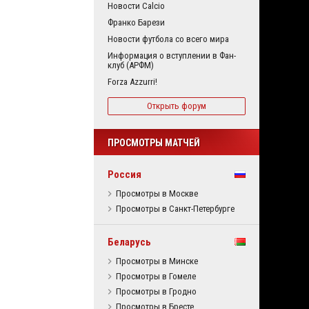
Новости Calcio
Франко Барези
Новости футбола со всего мира
Информация о вступлении в Фан-
клуб (АРФМ)
Forza Azzurri!
Открыть форум
ПРОСМОТРЫ МАТЧЕЙ
Россия
Просмотры в Москве
Просмотры в Санкт-Петербурге
Беларусь
Просмотры в Минске
Просмотры в Гомеле
Просмотры в Гродно
Просмотры в Бресте