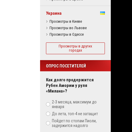
Украина
Просмотры в Киеве
Просмотры во Львове
Просмотры в Одессе
Просмотры в других
городах
ОПРОС ПОСЕТИТЕЛЕЙ
Как долго продержится
Рубен Аморим у руля
«Милана»?
2-3 месяца, максимум до
января
До лета, топ-4 не затащит
Пойдет по стопам Пиоли,
задержится надолго