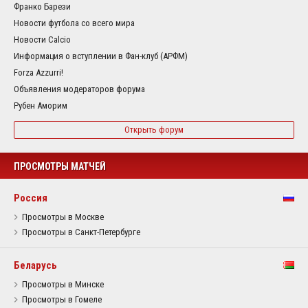
Франко Барези
Новости футбола со всего мира
Новости Calcio
Информация о вступлении в Фан-клуб (АРФМ)
Forza Azzurri!
Объявления модераторов форума
Рубен Аморим
Открыть форум
ПРОСМОТРЫ МАТЧЕЙ
Россия
Просмотры в Москве
Просмотры в Санкт-Петербурге
Беларусь
Просмотры в Минске
Просмотры в Гомеле