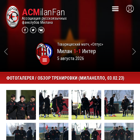
ACM
ilanFan
Ассоциация русскоязычных
фанклубов Милана
Товарищеский матч, «Оптус»
Милан
1-1
Интер
5 августа 2026
ФОТОГАЛЕРЕЯ / ОБЗОР ТРЕНИРОВКИ (МИЛАНЕЛЛО, 03.02.23)