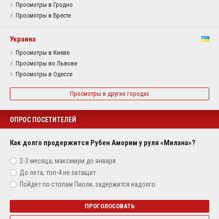
Просмотры в Гродно
Просмотры в Бресте
Украина
Просмотры в Киеве
Просмотры во Львове
Просмотры в Одессе
Просмотры в других городах
ОПРОС ПОСЕТИТЕЛЕЙ
Как долго продержится Рубен Аморим у руля «Милана»?
2-3 месяца, максимум до января
До лета, топ-4 не затащит
Пойдет по стопам Пиоли, задержится надолго
ПРОГОЛОСОВАТЬ