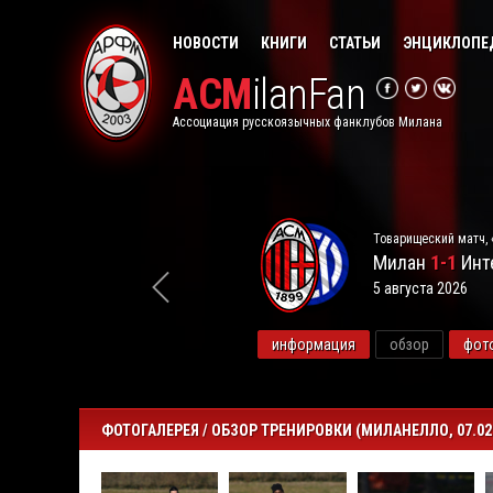
НОВОСТИ
КНИГИ
СТАТЬИ
ЭНЦИКЛОПЕ
ACM
ilanFan
Ассоциация русскоязычных фанклубов Милана
Товарищеский матч, 
Милан
1-1
Инт
5 августа 2026
видео
информация
обзор
фот
ФОТОГАЛЕРЕЯ / ОБЗОР ТРЕНИРОВКИ (МИЛАНЕЛЛО, 07.02