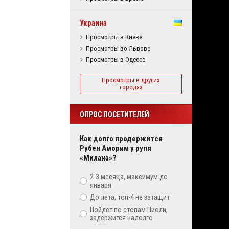
Украина
Просмотры в Киеве
Просмотры во Львове
Просмотры в Одессе
Просмотры в других
городах
ОПРОС ПОСЕТИТЕЛЕЙ
Как долго продержится
Рубен Аморим у руля
«Милана»?
2-3 месяца, максимум до
января
До лета, топ-4 не затащит
Пойдет по стопам Пиоли,
задержится надолго