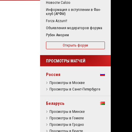
Новости Calcio
Информация о вступлении в Фан-
клуб (АРФМ)
Forza Azzurri!
Объявления модераторов форума
Рубен Аморим
Открыть форум
ПРОСМОТРЫ МАТЧЕЙ
Россия
Просмотры в Москве
Просмотры в Санкт-Петербурге
Беларусь
Просмотры в Минске
Просмотры в Гомеле
Просмотры в Гродно
Просмотры в Бресте