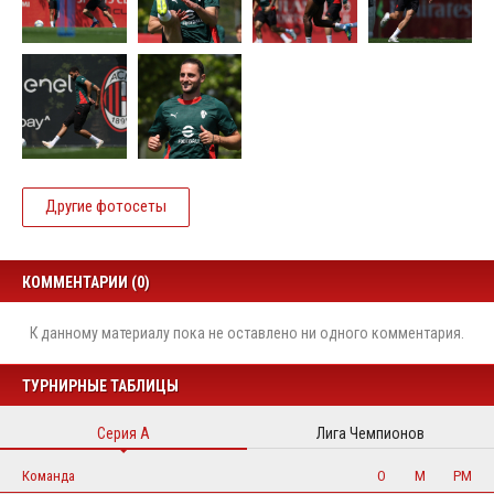
Другие фотосеты
КОММЕНТАРИИ (0)
К данному материалу пока не оставлено ни одного комментария.
ТУРНИРНЫЕ ТАБЛИЦЫ
Серия А
Лига Чемпионов
Команда
О
М
РМ