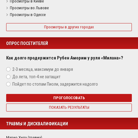
Просмотры в Киеве
Просмотры во Львове
Просмотры в Одессе
Просмотры в других городах
ОПРОС ПОСЕТИТЕЛЕЙ
Как долго продержится Рубен Аморим у руля «Милана»?
2-3 месяца, максимум до января
До лета, топ-4 не затащит
Пойдет по стопам Пиоли, задержится надолго
ПРОГОЛОСОВАТЬ
ПОКАЗАТЬ РЕЗУЛЬТАТЫ
ТРАВМЫ И ДИСКВАЛИФИКАЦИИ
Марио Хила (травма)