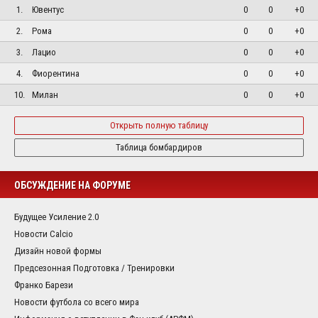
1.
Ювентус
0
0
+0
2.
Рома
0
0
+0
3.
Лацио
0
0
+0
4.
Фиорентина
0
0
+0
10.
Милан
0
0
+0
Открыть полную таблицу
Таблица бомбардиров
ОБСУЖДЕНИЕ НА ФОРУМЕ
Будущее Усиление 2.0
Новости Calcio
Дизайн новой формы
Предсезонная Подготовка / Тренировки
Франко Барези
Новости футбола со всего мира