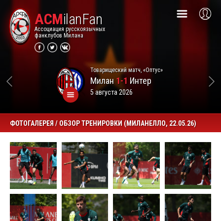
ACM
ilanFan
Ассоциация русскоязычных
фанклубов Милана
Товарищеский матч, «Оптус»
Милан
1-1
Интер
5 августа 2026
ФОТОГАЛЕРЕЯ / ОБЗОР ТРЕНИРОВКИ (МИЛАНЕЛЛО, 22.05.26)