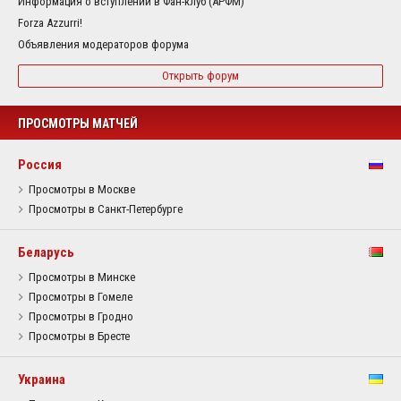
Информация о вступлении в Фан-клуб (АРФМ)
Forza Azzurri!
Объявления модераторов форума
Открыть форум
ПРОСМОТРЫ МАТЧЕЙ
Россия
Просмотры в Москве
Просмотры в Санкт-Петербурге
Беларусь
Просмотры в Минске
Просмотры в Гомеле
Просмотры в Гродно
Просмотры в Бресте
Украина