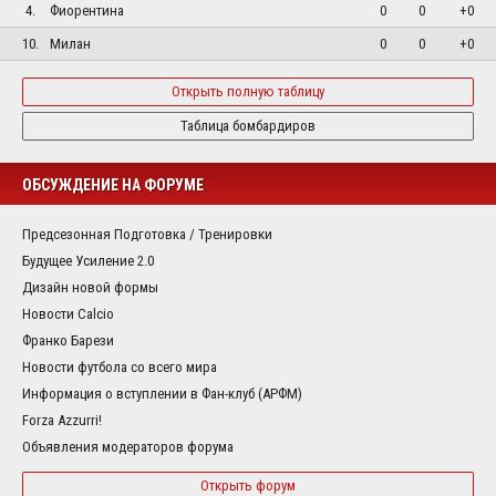
4.
Фиорентина
0
0
+0
10.
Милан
0
0
+0
Открыть полную таблицу
Таблица бомбардиров
ОБСУЖДЕНИЕ НА ФОРУМЕ
Предсезонная Подготовка / Тренировки
Будущее Усиление 2.0
Дизайн новой формы
Новости Calcio
Франко Барези
Новости футбола со всего мира
Информация о вступлении в Фан-клуб (АРФМ)
Forza Azzurri!
Объявления модераторов форума
Открыть форум