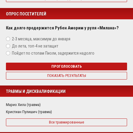
ОПРОС ПОСЕТИТЕЛЕЙ
Как долго продержится Рубен Аморим у руля «Милана»?
2-3 месяца, максимум до января
До лета, топ-4 не затащит
Пойдет по стопам Пиоли, задержится надолго
ПРОГОЛОСОВАТЬ
ПОКАЗАТЬ РЕЗУЛЬТАТЫ
ТРАВМЫ И ДИСКВАЛИФИКАЦИИ
Марио Хила (травма)
Кристиан Пулишич (травма)
Все травмированные