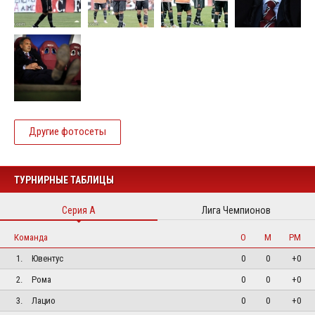
Другие фотосеты
ТУРНИРНЫЕ ТАБЛИЦЫ
Серия А
Лига Чемпионов
Команда
О
М
РМ
1.
Ювентус
0
0
+0
2.
Рома
0
0
+0
3.
Лацио
0
0
+0