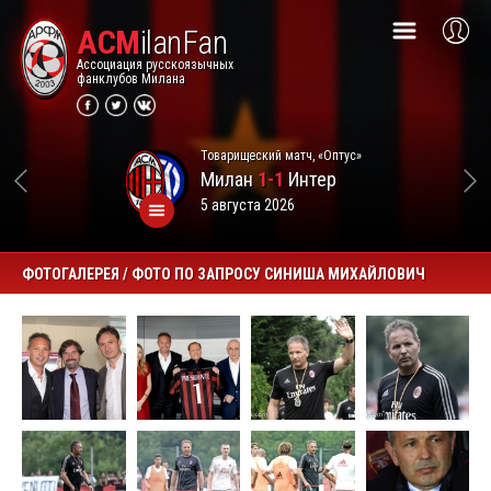
ACM
ilanFan
Ассоциация русскоязычных
фанклубов Милана
Товарищеский матч, «Оптус»
Милан
1-1
Интер
5 августа 2026
ФОТОГАЛЕРЕЯ / ФОТО ПО ЗАПРОСУ СИНИША МИХАЙЛОВИЧ